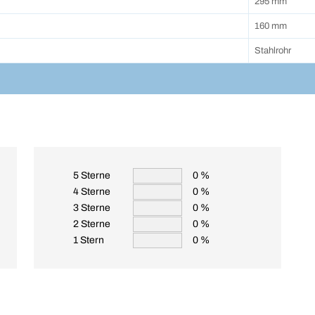
295 mm
160 mm
Stahlrohr
5 Sterne
0 %
4 Sterne
0 %
3 Sterne
0 %
2 Sterne
0 %
1 Stern
0 %