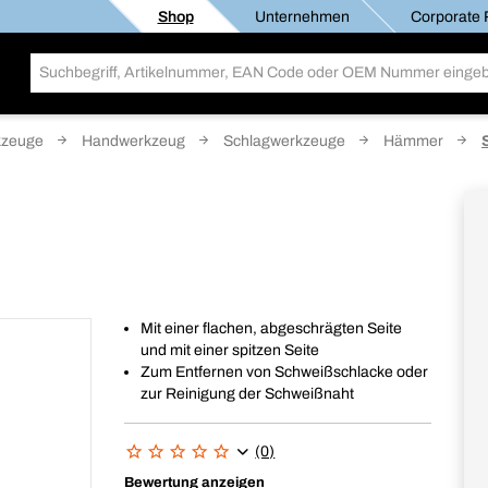
Shop
Unternehmen
Corporate R
kzeuge
Handwerkzeug
Schlagwerkzeuge
Hämmer
Mit einer flachen, abgeschrägten Seite
und mit einer spitzen Seite
Zum Entfernen von Schweißschlacke oder
zur Reinigung der Schweißnaht
(0)
Bewertung anzeigen