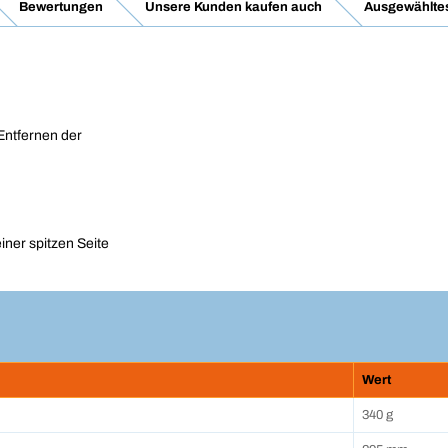
Bewertungen
Unsere Kunden kaufen auch
Ausgewähltes
ntfernen der
iner spitzen Seite
Wert
340 g