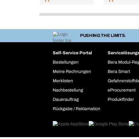
PUSHING THE LIMITS.
Self-Service Portal
Servicelösung
Bestellungen
Bera Modul-Re
Meine Rechnungen
Bera Smart
Merklisten
Gefahrenstoffd
Nachbestellung
eProcurement
Dauerauftrag
Produktfinder
Rückgabe / Reklamation