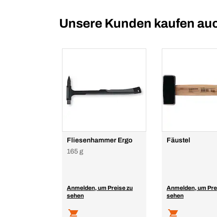
Unsere Kunden kaufen au
Fliesenhammer Ergo
Fäustel
165 g
Anmelden, um Preise zu
Anmelden, um Pre
sehen
sehen