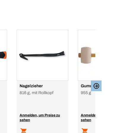
Nagelzieher
Gummihammer weiss
816 g, mit Rollkopf
955 g
Anmelden, um Preise zu
Anmelden, um Preise zu
sehen
sehen