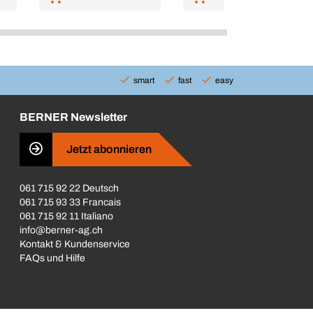
smart
fast
easy
BERNER Newsletter
Jetzt abonnieren
061 715 92 22 Deutsch
061 715 93 33 Francais
061 715 92 11 Italiano
info@berner-ag.ch
Kontakt & Kundenservice
FAQs und Hilfe