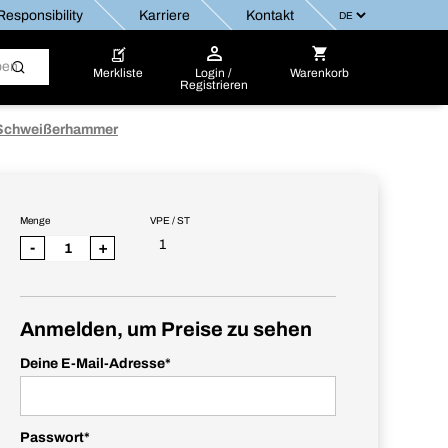
esponsibility
Karriere
Kontakt
Merkliste
Login /
Warenkorb
Registrieren
Schweißerhammer
Menge
VPE / ST
1
-
+
Anmelden, um Preise zu sehen
Deine E-Mail-Adresse
*
Passwort
*