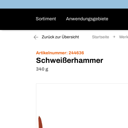
Sortiment
Anwendungsgebiete
Zurück zur Übersicht
Startseite
Wer
Artikelnummer:
244636
Schweißerhammer
340 g