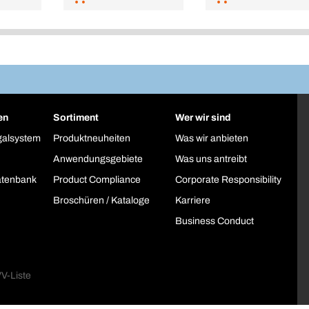
en
Sortiment
Wer wir sind
galsystem
Produktneuheiten
Was wir anbieten
Anwendungsgebiete
Was uns antreibt
atenbank
Product Compliance
Corporate Responsibility
Broschüren / Kataloge
Karriere
Business Conduct