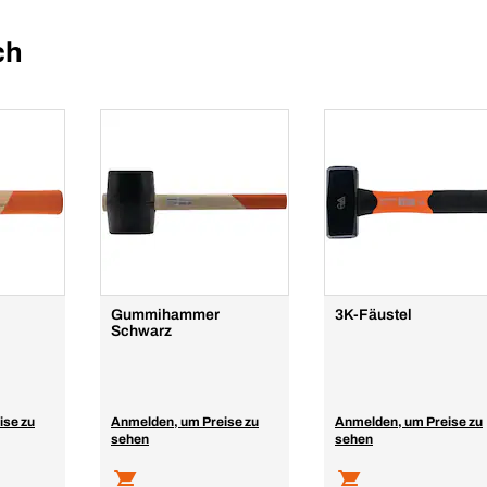
ch
Gummihammer
3K-Fäustel
Schwarz
ise zu
Anmelden, um Preise zu
Anmelden, um Preise zu
sehen
sehen