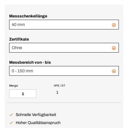
Messschenkellänge
40 mm
Zertifikate
Ohne
Messbereich von - bis
0 - 150 mm
Menge
VPE / ST
1
Schnelle Verfügbarkeit
Hoher Qualitätsanspruch