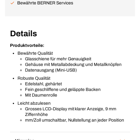
Bewährte BERNER Services
Details
Produktvorteile:
Bewährte Qualität
Glasschiene für mehr Genauigkeit
Gehäuse mit Metallabdeckung und Metallknöpfen
Datenausgang (Mini-USB)
Robuste Qualität
Edelstahl, gehärtet
Fein geschliffene und geläppte Backen
Mit Daumenrolle
Leicht abzulesen
Grosses LCD-Display mit klarer Anzeige, 9 mm
Ziffernhöhe
mm/Zoll umschaltbar, Nullstellung an jeder Position