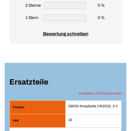
2 Sterne
0 %
1 Stern
0 %
Bewertung schreiben
Ersatzteile
Anmelden, um Preise zu sehen
59530 Knopfzelle CR2032, 3 V
10