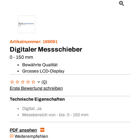
Artikelnummer:
169091
Digitaler Messschieber
0 - 150 mm
Bewährte Qualität
Grosses LCD-Display
(0)
Erste Bewertung schreiben
Technische Eigenschaften
Digital: Ja
Messbereich von - bis: 0 - 150 mm
PDF ansehen
Weiterempfehlen