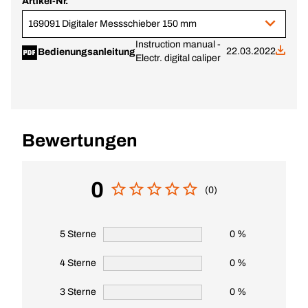
Artikel-Nr.
169091 Digitaler Messschieber 150 mm
Instruction manual -
22.03.2022
Bedienungsanleitung
Electr. digital caliper
Bewertungen
0
(0)
5 Sterne
0 %
4 Sterne
0 %
3 Sterne
0 %