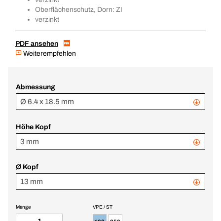
Oberflächenschutz, Dorn: ZI
verzinkt
PDF ansehen
Weiterempfehlen
Abmessung
Ø 6.4 x 18.5 mm
Höhe Kopf
3 mm
Ø Kopf
13 mm
Menge
VPE / ST