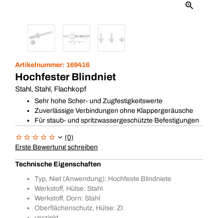
Artikelnummer:
169416
Hochfester Blindniet
Stahl, Stahl, Flachkopf
Sehr hohe Scher- und Zugfestigkeitswerte
Zuverlässige Verbindungen ohne Klappergeräusche
Für staub- und spritzwassergeschützte Befestigungen
(0)
Erste Bewertung schreiben
Technische Eigenschaften
Typ, Niet (Anwendung): Hochfeste Blindniete
Werkstoff, Hülse: Stahl
Werkstoff, Dorn: Stahl
Oberflächenschutz, Hülse: ZI
verzinkt