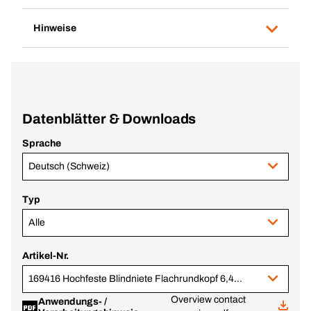
Hinweise
Datenblätter & Downloads
Sprache
Deutsch (Schweiz)
Typ
Alle
Artikel-Nr.
169416 Hochfeste Blindniete Flachrundkopf 6,4x18,5 Stahl/Stahl
Overview contact
Anwendungs- /