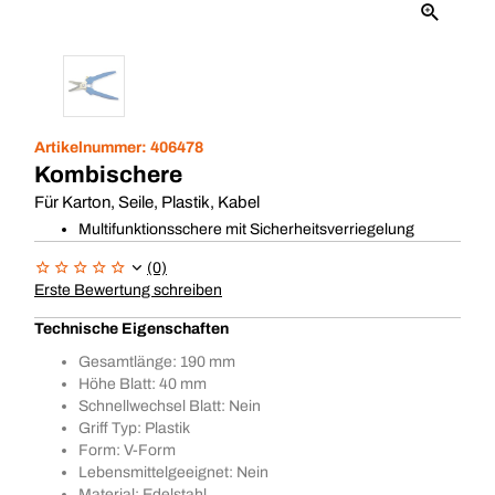
Artikelnummer:
406478
Kombischere
Für Karton, Seile, Plastik, Kabel
Multifunktionsschere mit Sicherheitsverriegelung
(0)
Erste Bewertung schreiben
Technische Eigenschaften
Gesamtlänge: 190 mm
Höhe Blatt: 40 mm
Schnellwechsel Blatt: Nein
Griff Typ: Plastik
Form: V-Form
Lebensmittelgeeignet: Nein
Material: Edelstahl