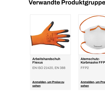
Verwandte Produktgrupp
Arbeitshandschuh
Atemschutz-
Flexus
Korbmaske FFP
EN ISO 21420, EN 388
FFP2
Anmelden, um Preise zu
Anmelden, um Pre
sehen
sehen