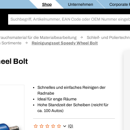
Shop
Unternehmen
Corporate R
rauchsmaterial für die Materialbearbeitung
Schleif- und Poliertechn
 Sortimente
Reinigungsset Speedy Wheel Bolt
eel Bolt
Schnelles und einfaches Reinigen der
Radnabe
Ideal für enge Räume
Hohe Standzeit der Scheiben (reicht für
ca. 100 Autos)
(0)