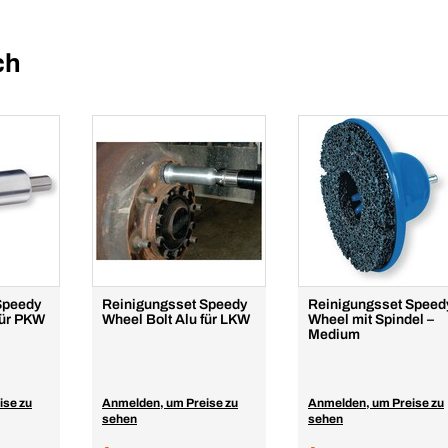
ch
Speedy
Reinigungsset Speedy
Reinigungsset Speed
für PKW
Wheel Bolt Alu für LKW
Wheel mit Spindel –
Medium
ise zu
Anmelden, um Preise zu
Anmelden, um Preise zu
sehen
sehen