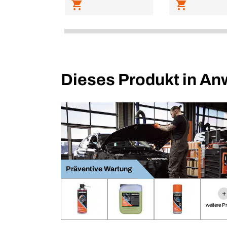
Dieses Produkt in A
Präventive Wartung
+
weitere P