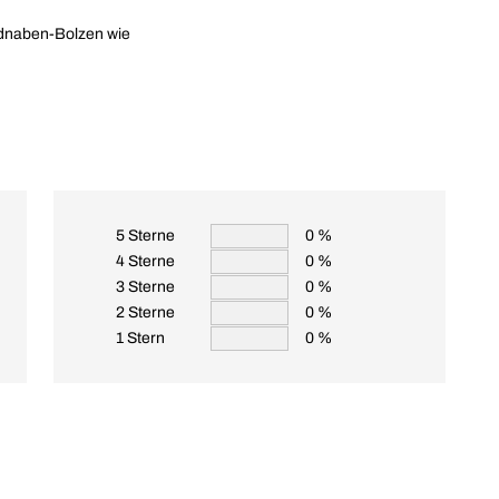
adnaben-Bolzen wie
5 Sterne
0 %
4 Sterne
0 %
3 Sterne
0 %
2 Sterne
0 %
1 Stern
0 %