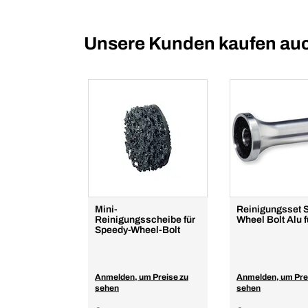
Unsere Kunden kaufen au
Mini-
Reinigungsset 
Reinigungsscheibe für
Wheel Bolt Alu 
Speedy-Wheel-Bolt
Anmelden, um Preise zu
Anmelden, um Pre
sehen
sehen