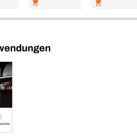
nwendungen
rodukte