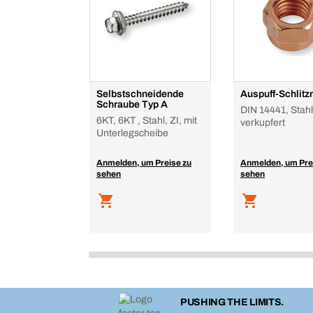
Selbstschneidende
Auspuff-Schlitz
Schraube Typ A
DIN 14441, Stahl
6KT, 6KT , Stahl, ZI, mit
verkupfert
Unterlegscheibe
Anmelden, um Preise zu
Anmelden, um Pre
sehen
sehen
PUSHING THE LIMITS.