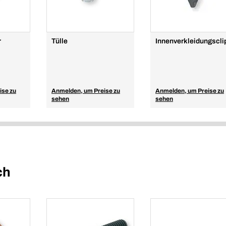
r
Tülle
Innenverkleidungscli
ise zu
Anmelden, um Preise zu
Anmelden, um Preise zu
sehen
sehen
ch