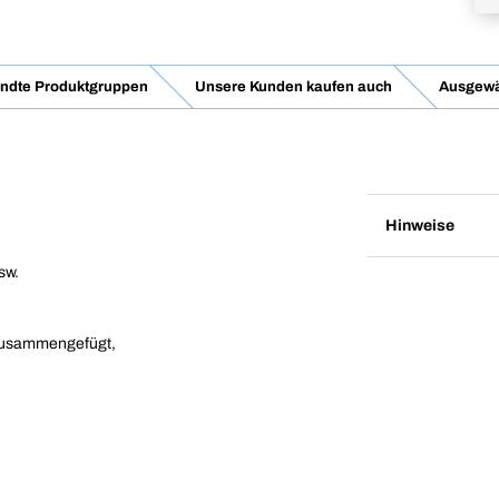
ndte Produktgruppen
Unsere Kunden kaufen auch
Ausgewä
Hinweise
sw.
 zusammengefügt,