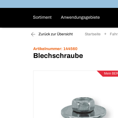
Sortiment
Anwendungsgebiete
Zurück zur Übersicht
Startseite
Fahr
Artikelnummer:
144560
Blechschraube
Mein BE