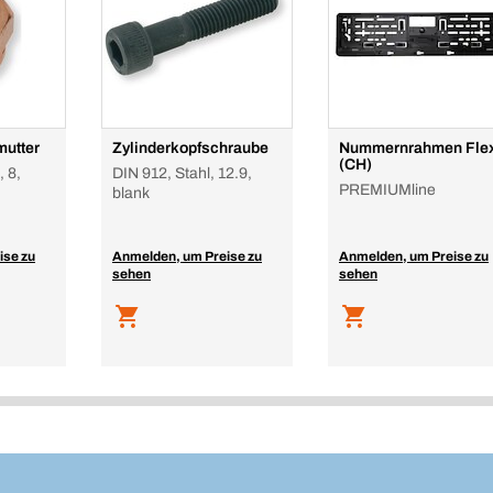
mutter
Zylinderkopfschraube
Nummernrahmen Fle
(CH)
, 8,
DIN 912, Stahl, 12.9,
PREMIUMline
blank
ise zu
Anmelden, um Preise zu
Anmelden, um Preise zu
sehen
sehen