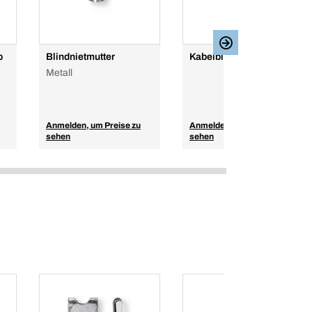
p
Blindnietmutter
Kabelbinder
Metall
Anmelden, um Preise zu
Anmelden, um Preise zu
sehen
sehen