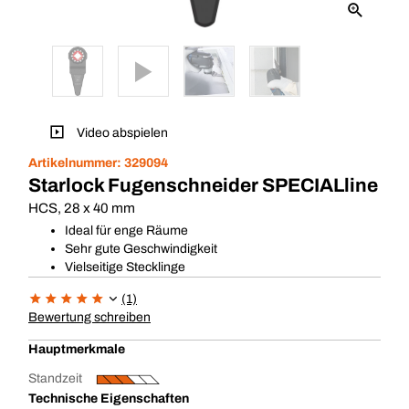
Video abspielen
Artikelnummer:
329094
Starlock Fugenschneider SPECIALline
HCS, 28 x 40 mm
Ideal für enge Räume
Sehr gute Geschwindigkeit
Vielseitige Stecklinge
(1)
Bewertung schreiben
Hauptmerkmale
Standzeit
Technische Eigenschaften