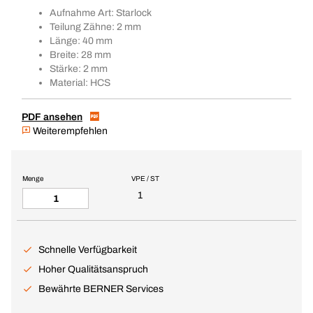
Aufnahme Art: Starlock
Teilung Zähne: 2 mm
Länge: 40 mm
Breite: 28 mm
Stärke: 2 mm
Material: HCS
PDF ansehen
Weiterempfehlen
Menge
VPE / ST
1
Schnelle Verfügbarkeit
Hoher Qualitätsanspruch
Bewährte BERNER Services