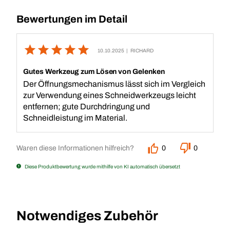
Bewertungen im Detail
10.10.2025
| RICHARD
Gutes Werkzeug zum Lösen von Gelenken
Der Öffnungsmechanismus lässt sich im Vergleich
zur Verwendung eines Schneidwerkzeugs leicht
entfernen; gute Durchdringung und
Schneidleistung im Material.
Waren diese Informationen hilfreich?
0
0
Diese Produktbewertung wurde mithilfe von KI automatisch übersetzt
Notwendiges Zubehör