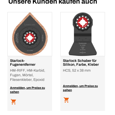
Unsere Kunden kaufen auch
Starlock-
Starlock Schaber für
Fugenentferner
Silikon, Farbe, Kleber
HM-RIFF, HM-Karbid,
HCS, 52 x 38 mm
Fugen, Mörtel,
Fliesenkleber, Epoxid
Anmelden, um Preise zu
Anmelden, um Preise zu
sehen
sehen