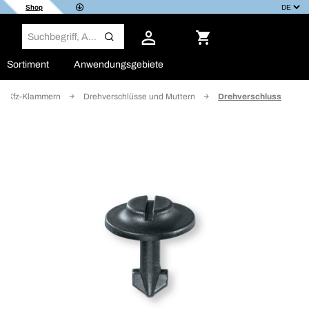
Shop
Sortiment
Anwendungsgebiete
Kfz-Klammern
Drehverschlüsse und Muttern
Drehverschluss