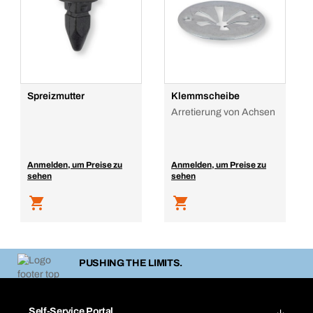
Spreizmutter
Klemmscheibe
Arretierung von Achsen
Anmelden, um Preise zu
Anmelden, um Preise zu
sehen
sehen
PUSHING THE LIMITS.
Self-Service Portal