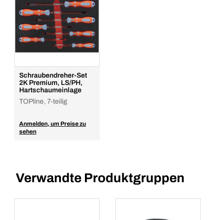
Schraubendreher-Set
2K Premium, LS/PH,
Hartschaumeinlage
TOPline, 7-teilig
Anmelden, um Preise zu
sehen
Verwandte Produktgruppen