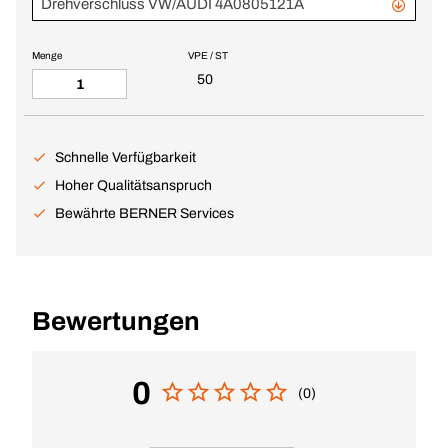
Drehverschluss VW/AUDI 4A0805121A
Menge
VPE / ST
50
Schnelle Verfügbarkeit
Hoher Qualitätsanspruch
Bewährte BERNER Services
Bewertungen
0
(0)