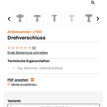
Artikelnummer:
17303
Drehverschluss
(0)
Erste Bewertung schreiben
Technische Eigenschaften
Typ, Klammer: Drehverschluss
PDF ansehen
Weiterempfehlen
Variante