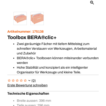
Artikelnummer:
175138
Toolbox BERA®clic+
Zwei geräumige Fächer mit tiefem Mittelsteg zum
schnellen Verstauen von Werkzeugen, Arbeitsmaterial
und Zubehör
BERA®clic+ Toolboxen können miteinander verbunden
werden
Hohe Stabilität und konzipiert als ein intelligenter
Organisator für Werkzeuge und kleine Teile.
(0)
Erste Bewertung schreiben
Technische Eigenschaften
Breite aussen: 396 mm
Tiefe aussen: 296 mm