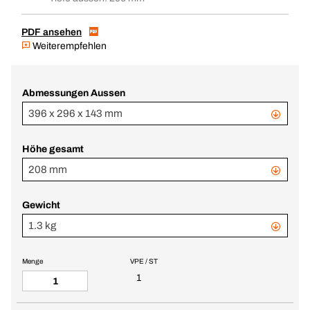
PDF ansehen
Weiterempfehlen
Abmessungen Aussen
396 x 296 x 143 mm
Höhe gesamt
208 mm
Gewicht
1.3 kg
Menge
VPE / ST
1