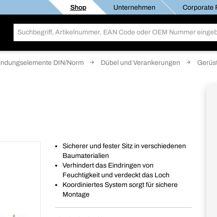
Shop
Unternehmen
Corporate R
indungselemente DIN/Norm
Dübel und Verankerungen
Gerüs
Sicherer und fester Sitz in verschiedenen
Baumaterialien
Verhindert das Eindringen von
Feuchtigkeit und verdeckt das Loch
Koordiniertes System sorgt für sichere
Montage