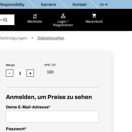
esponsibility
Karriere
Kontakt
Merkliste
Login /
Warenkorb
Registrieren
tbefestigungen
Dübelstopfen
Menge
VPE / ST
100
-
+
Anmelden, um Preise zu sehen
Deine E-Mail-Adresse
*
Passwort
*