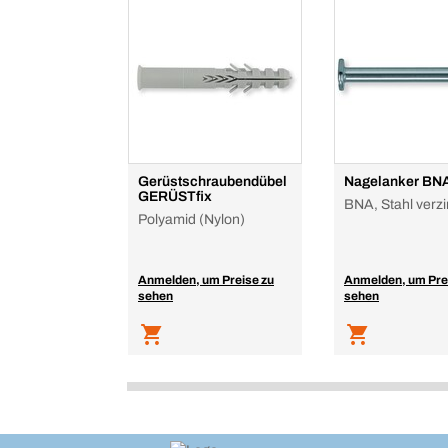
Gerüstschraubendübel
Nagelanker BN
GERÜSTfix
BNA, Stahl verzi
Polyamid (Nylon)
Anmelden, um Preise zu
Anmelden, um Pre
sehen
sehen