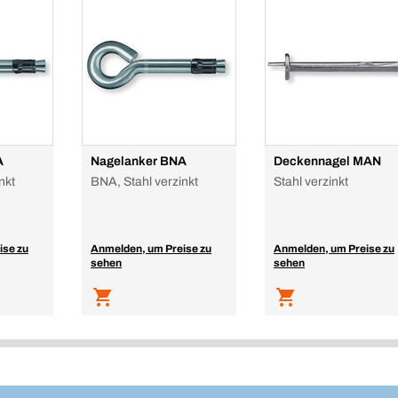
A
Nagelanker BNA
Deckennagel MAN
nkt
BNA, Stahl verzinkt
Stahl verzinkt
ise zu
Anmelden, um Preise zu
Anmelden, um Preise zu
sehen
sehen