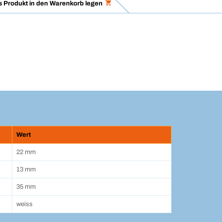
 Produkt in den Warenkorb legen
Wert
22 mm
13 mm
35 mm
weiss