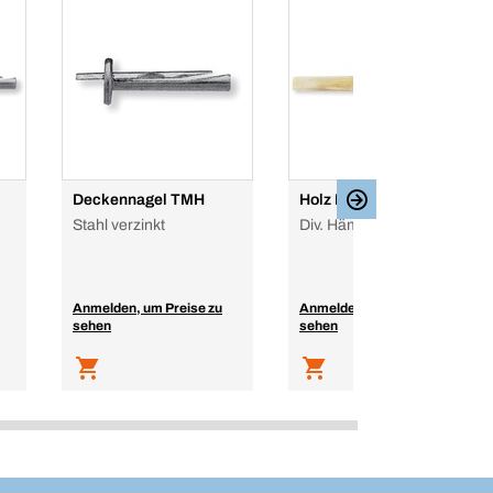
Deckennagel TMH
Holz Hammerstiel
Stahl verzinkt
Div. Hämmer Topline
Anmelden, um Preise zu
Anmelden, um Preise zu
sehen
sehen