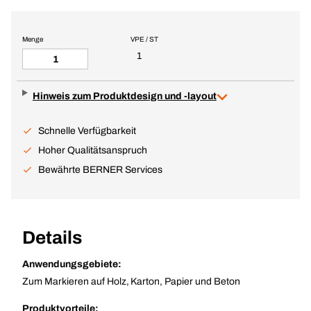
Menge
VPE / ST
1
Hinweis zum Produktdesign und -layout
Schnelle Verfügbarkeit
Hoher Qualitätsanspruch
Bewährte BERNER Services
Details
Anwendungsgebiete:
Zum Markieren auf Holz, Karton, Papier und Beton
Produktvorteile: