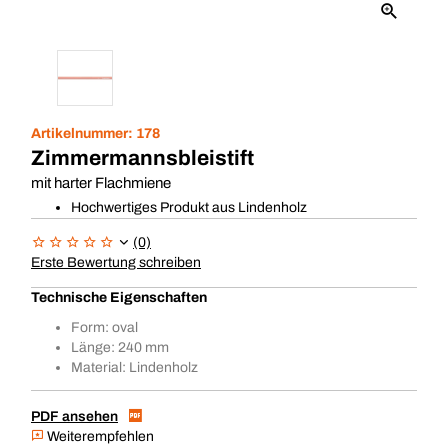
Artikelnummer:
178
Zimmermannsbleistift
mit harter Flachmiene
Hochwertiges Produkt aus Lindenholz
(0)
Erste Bewertung schreiben
Technische Eigenschaften
Form: oval
Länge: 240 mm
Material: Lindenholz
PDF ansehen
Weiterempfehlen