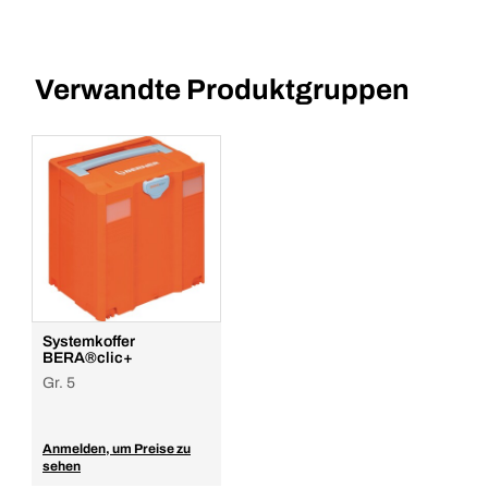
Verwandte Produktgruppen
Systemkoffer
BERA®clic+
Gr. 5
Anmelden, um Preise zu
sehen