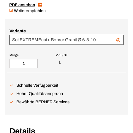
PDF ansehen
Weiterempfehlen
Variante
Set EXTREMEcut+ Bohrer Granit Ø 6-8-10
Menge
VPE / ST
1
Schnelle Verfügbarkeit
Hoher Qualitätsanspruch
Bewährte BERNER Services
Details