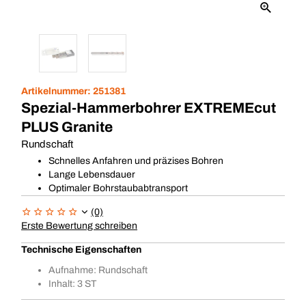
Artikelnummer:
251381
Spezial-Hammerbohrer EXTREMEcut
PLUS Granite
Rundschaft
Schnelles Anfahren und präzises Bohren
Lange Lebensdauer
Optimaler Bohrstaubabtransport
(0)
Erste Bewertung schreiben
Technische Eigenschaften
Aufnahme: Rundschaft
Inhalt: 3 ST