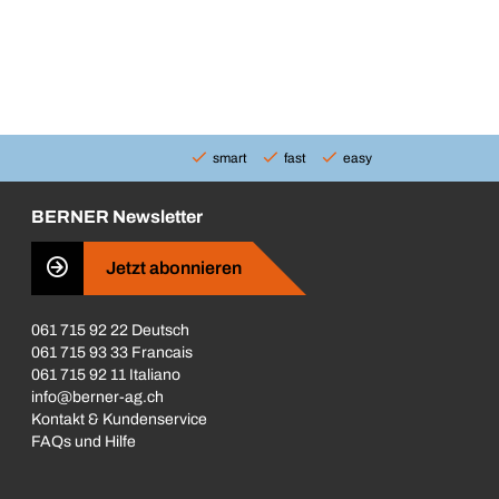
smart
fast
easy
BERNER Newsletter
Jetzt abonnieren
061 715 92 22 Deutsch
061 715 93 33 Francais
061 715 92 11 Italiano
info@berner-ag.ch
Kontakt & Kundenservice
FAQs und Hilfe