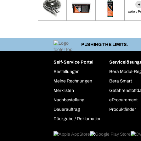
+
weitere P
PUSHING THE LIMITS.
Self-Service Portal
Servicelösung
Bestellungen
Bera Modul-Re
Meine Rechnungen
Bera Smart
Merklisten
Gefahrenstoffd
Nachbestellung
eProcurement
Dauerauftrag
Produktfinder
Rückgabe / Reklamation