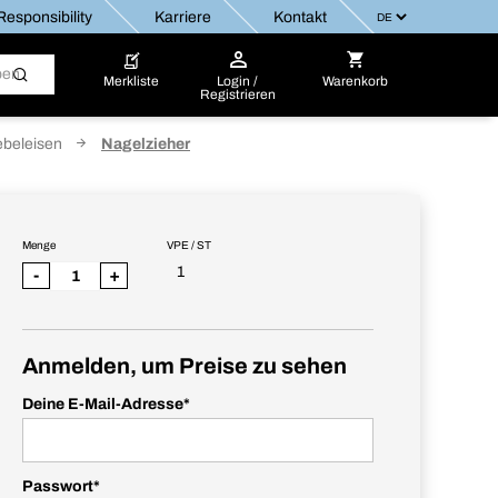
esponsibility
Karriere
Kontakt
Merkliste
Login /
Warenkorb
Registrieren
ebeleisen
Nagelzieher
Menge
VPE / ST
1
-
+
Anmelden, um Preise zu sehen
Deine E-Mail-Adresse
*
Passwort
*