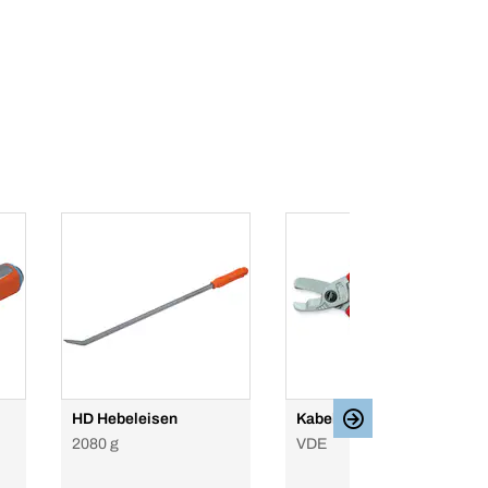
HD Hebeleisen
Kabelschneider
2080 g
VDE