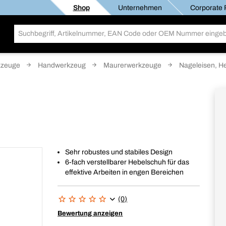
Shop
Unternehmen
Corporate R
kzeuge
Handwerkzeug
Maurerwerkzeuge
Nageleisen, H
Sehr robustes und stabiles Design
6-fach verstellbarer Hebelschuh für das
effektive Arbeiten in engen Bereichen
(0)
Bewertung anzeigen