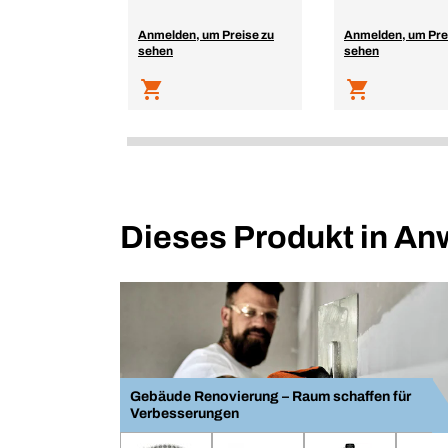
Anmelden, um Preise zu
Anmelden, um Pre
sehen
sehen
Dieses Produkt in A
Gebäude Renovierung – Raum schaffen für
Verbesserungen