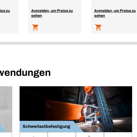
ise zu
Anmelden, um Preise zu
Anmelden, um Preise zu
sehen
sehen
nwendungen
Schwerlastbefestigung