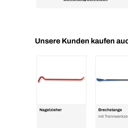
Unsere Kunden kaufen au
Nagelzieher
Brechstange
mit Trennwerkz