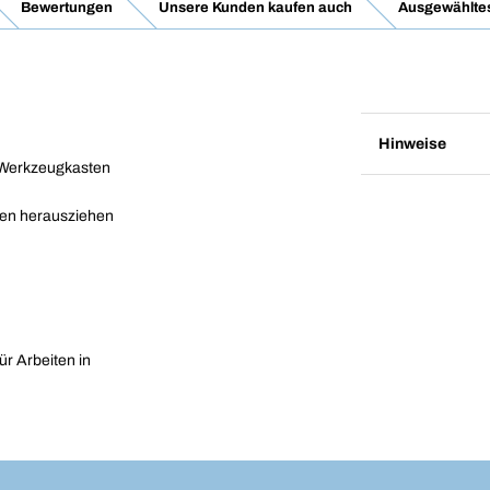
Bewertungen
Unsere Kunden kaufen auch
Ausgewähltes
Hinweise
en Werkzeugkasten
rten herausziehen
r Arbeiten in