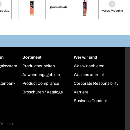
+
rodukte
weitere Produkte
en
Sortiment
Wer wir sind
galsystem
Produktneuheiten
Was wir anbieten
Anwendungsgebiete
Was uns antreibt
atenbank
Product Compliance
Corporate Responsibility
Broschüren / Kataloge
Karriere
Business Conduct