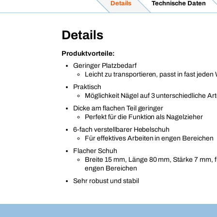
Details
Technische Daten
Details
Produktvorteile:
Geringer Platzbedarf
Leicht zu transportieren, passt in fast jed
Praktisch
Möglichkeit Nägel auf 3 unterschiedliche A
Dicke am flachen Teil geringer
Perfekt für die Funktion als Nagelzieher
6-fach verstellbarer Hebelschuh
Für effektives Arbeiten in engen Bereichen
Flacher Schuh
Breite 15 mm, Länge 80 mm, Stärke 7 mm, fü
engen Bereichen
Sehr robust und stabil