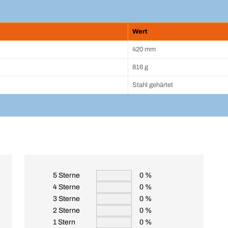
Wert
420 mm
816 g
Stahl gehärtet
5 Sterne
0 %
4 Sterne
0 %
3 Sterne
0 %
2 Sterne
0 %
1 Stern
0 %