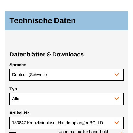
Technische Daten
Datenblätter & Downloads
Sprache
Deutsch (Schweiz)
Typ
Alle
Artikel-Nr.
183847 Kreuzlinienlaser Handempfänger BCLLD
User manual for hand-held