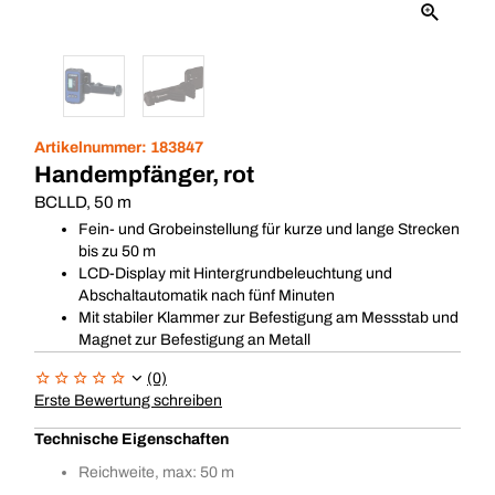
Artikelnummer:
183847
Handempfänger, rot
BCLLD, 50 m
Fein- und Grobeinstellung für kurze und lange Strecken
bis zu 50 m
LCD-Display mit Hintergrundbeleuchtung und
Abschaltautomatik nach fünf Minuten
Mit stabiler Klammer zur Befestigung am Messstab und
Magnet zur Befestigung an Metall
(0)
Erste Bewertung schreiben
Technische Eigenschaften
Reichweite, max: 50 m