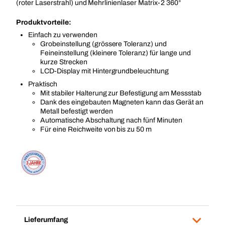
(roter Laserstrahl) und Mehrlinienlaser Matrix-2 360°
Produktvorteile:
Einfach zu verwenden
Grobeinstellung (grössere Toleranz) und
Feineinstellung (kleinere Toleranz) für lange und
kurze Strecken
LCD-Display mit Hintergrundbeleuchtung
Praktisch
Mit stabiler Halterung zur Befestigung am Messstab
Dank des eingebauten Magneten kann das Gerät an
Metall befestigt werden
Automatische Abschaltung nach fünf Minuten
Für eine Reichweite von bis zu 50 m
Lieferumfang