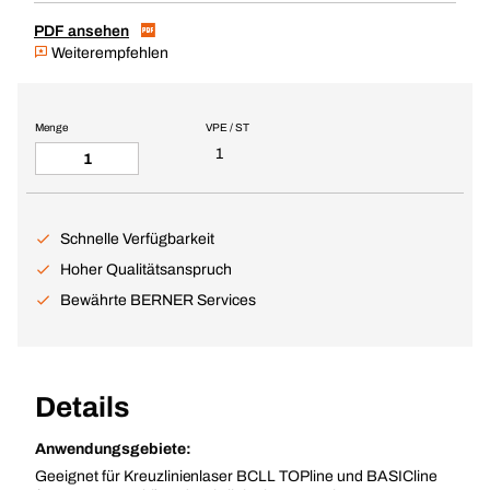
PDF ansehen
Weiterempfehlen
Menge
VPE / ST
1
Schnelle Verfügbarkeit
Hoher Qualitätsanspruch
Bewährte BERNER Services
Details
Anwendungsgebiete:
Geeignet für Kreuzlinienlaser BCLL TOPline und BASICline