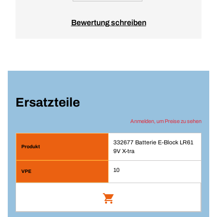
Bewertung schreiben
Ersatzteile
Anmelden, um Preise zu sehen
332677 Batterie E-Block LR61
9V X-tra
10