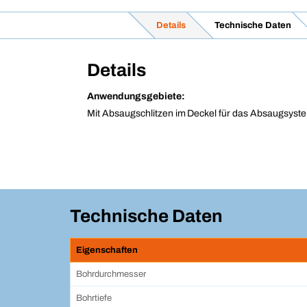
Details
Technische Daten
Details
Anwendungsgebiete:
Mit Absaugschlitzen im Deckel für das Absaugsyst
Technische Daten
Eigenschaften
Bohrdurchmesser
Bohrtiefe