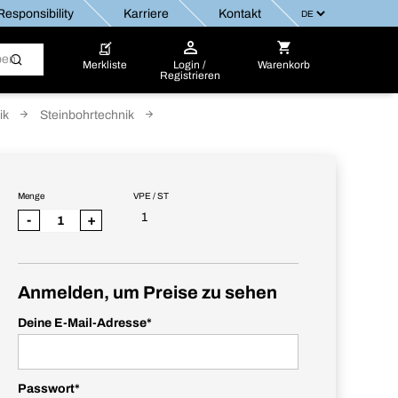
esponsibility
Karriere
Kontakt
Merkliste
Login /
Warenkorb
Registrieren
ik
Steinbohrtechnik
Menge
VPE / ST
1
-
+
Anmelden, um Preise zu sehen
Deine E-Mail-Adresse
*
Passwort
*