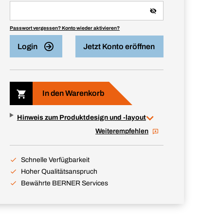
Passwort vergessen? Konto wieder aktivieren?
Login
Jetzt Konto eröffnen
In den Warenkorb
Hinweis zum Produktdesign und -layout
Weiterempfehlen
Schnelle Verfügbarkeit
Hoher Qualitätsanspruch
Bewährte BERNER Services