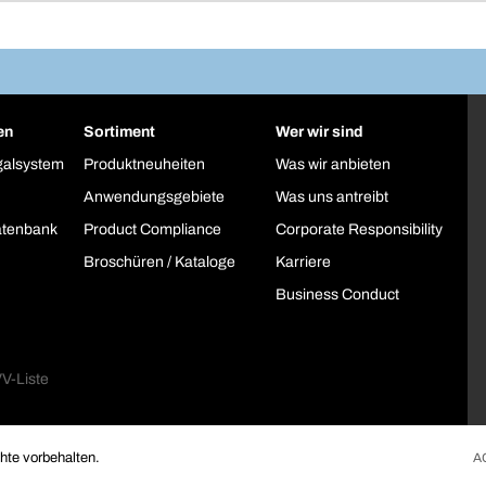
en
Sortiment
Wer wir sind
galsystem
Produktneuheiten
Was wir anbieten
Anwendungsgebiete
Was uns antreibt
atenbank
Product Compliance
Corporate Responsibility
Broschüren / Kataloge
Karriere
Business Conduct
te vorbehalten.
A