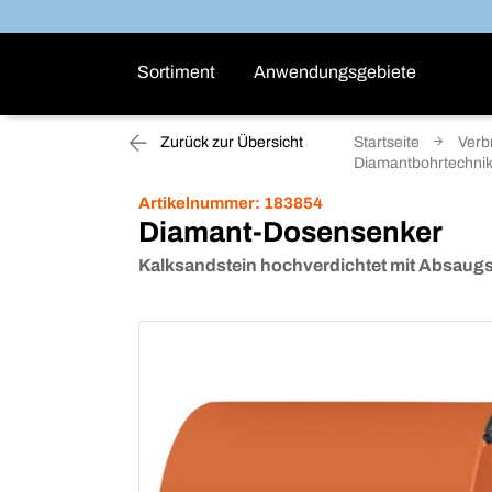
Sortiment
Anwendungsgebiete
Zurück zur Übersicht
Startseite
Verb
Diamantbohrtechni
Artikelnummer:
183854
Diamant-Dosensenker
Kalksandstein hochverdichtet mit Absaugs