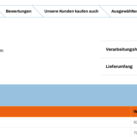
Bewertungen
Unsere Kunden kaufen auch
Ausgewähltes
Verarbeitungsh
em
Lieferumfang
W
8
7