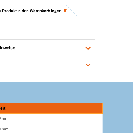
 Produkt in den Warenkorb legen
inweise
ert
2 mm
0 mm