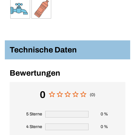
Technische Daten
Bewertungen
0
(0)
5 Sterne
0 %
4 Sterne
0 %