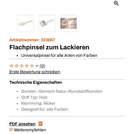
Artikelnummer:
333667
Flachpinsel zum Lackieren
Universalpinsel für alle Arten von Farben
(0)
Erste Bewertung schreiben
Technische Eigenschaften
Borsten: Gemisch Natur-/Kunststoffborsten
Griff Typ: Holz
Klemmring: Nickel
Geeignet für: alle Farben
PDF ansehen
Weiterempfehlen