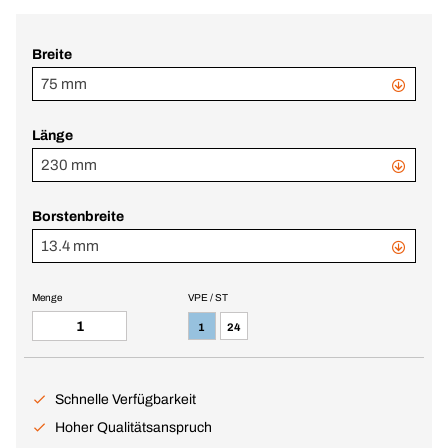
Breite
75 mm
Länge
230 mm
Borstenbreite
13.4 mm
Menge
VPE / ST
1
24
Schnelle Verfügbarkeit
Hoher Qualitätsanspruch