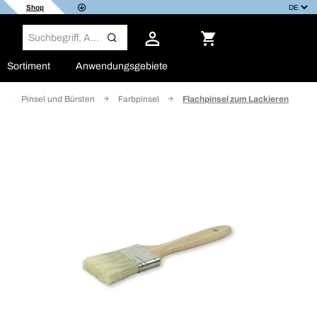
Shop
Sortiment
Anwendungsgebiete
Pinsel und Bürsten
Farbpinsel
Flachpinsel zum Lackieren