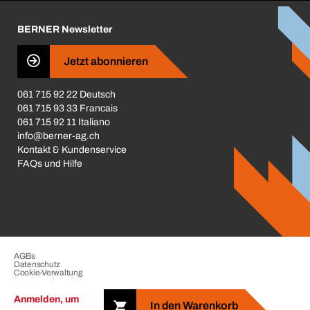
Karriere
BERNER Newsletter
Business Conduct
Jetzt abonnieren
061 715 92 22 Deutsch
061 715 93 33 Francais
061 715 92 11 Italiano
info@berner-ag.ch
Kontakt & Kundenservice
FAQs und Hilfe
AGBs
Datenschutz
Cookie-Verwaltung
Beschwerdeverfahren
Impressum
Anmelden, um
In den Warenkorb