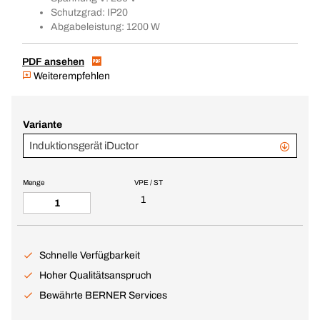
Schutzgrad: IP20
Abgabeleistung: 1200 W
PDF ansehen
Weiterempfehlen
Variante
Induktionsgerät iDuctor
Menge
VPE / ST
1
Schnelle Verfügbarkeit
Hoher Qualitätsanspruch
Bewährte BERNER Services