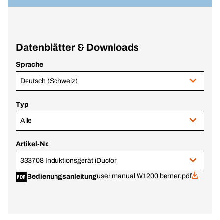
Datenblätter & Downloads
Sprache
Deutsch (Schweiz)
Typ
Alle
Artikel-Nr.
333708 Induktionsgerät iDuctor
user manual W1200 berner.pdf
Bedienungsanleitung