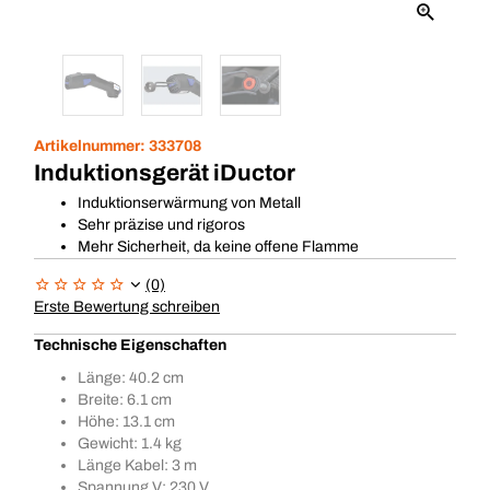
Artikelnummer:
333708
Induktionsgerät iDuctor
Induktionserwärmung von Metall
Sehr präzise und rigoros
Mehr Sicherheit, da keine offene Flamme
(0)
Erste Bewertung schreiben
Technische Eigenschaften
Länge: 40.2 cm
Breite: 6.1 cm
Höhe: 13.1 cm
Gewicht: 1.4 kg
Länge Kabel: 3 m
Spannung V: 230 V