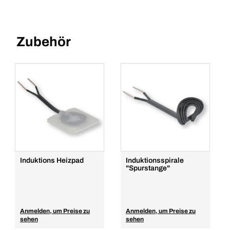
Zubehör
Induktions Heizpad
Induktionsspirale
"Spurstange"
Anmelden, um Preise zu
Anmelden, um Preise zu
sehen
sehen