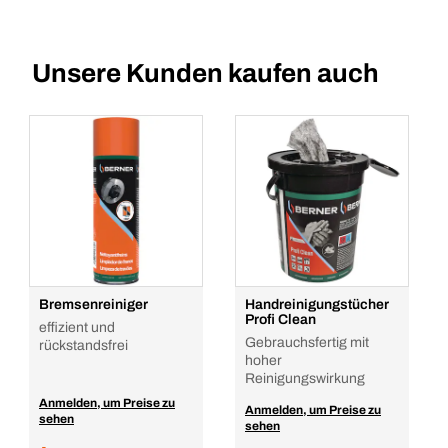
Unsere Kunden kaufen auch
Bremsenreiniger
Handreinigungstücher
Profi Clean
effizient und
Gebrauchsfertig mit
rückstandsfrei
hoher
Reinigungswirkung
Anmelden, um Preise zu
Anmelden, um Preise zu
sehen
sehen