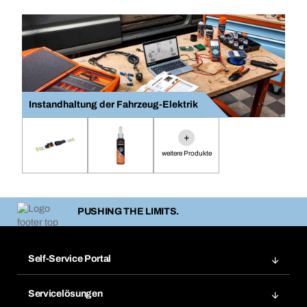
Instandhaltung der Fahrzeug-Elektrik
+
weitere Produkte
PUSHING THE LIMITS.
Self-Service Portal
Bestellungen
Servicelösungen
Meine Rechnungen