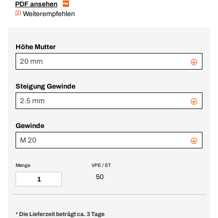
PDF ansehen
Weiterempfehlen
Höhe Mutter
20 mm
Steigung Gewinde
2.5 mm
Gewinde
M 20
Menge
VPE / ST
50
* Die Lieferzeit beträgt ca. 3 Tage