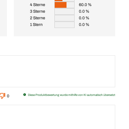
4 Sterne
60.0 %
3 Sterne
0.0 %
2 Sterne
0.0 %
1 Stern
0.0 %
Diese Produktbewertung wurde mithilfe von KI automatisch übersetzt
0