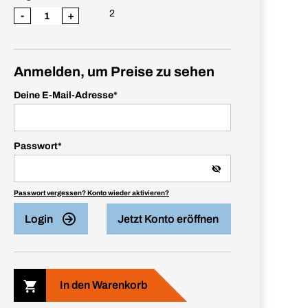
2
-
+
Anmelden, um Preise zu sehen
Deine E-Mail-Adresse
*
Passwort
*
Passwort vergessen? Konto wieder aktivieren?
Login
Jetzt Konto eröffnen
In den Warenkorb