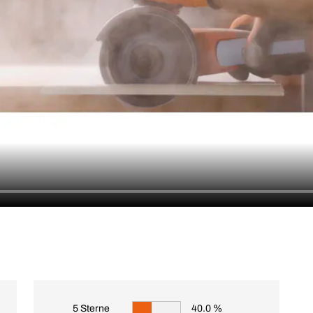
5 Sterne
40.0 %