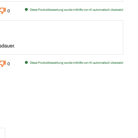
Diese Produktbewertung wurde mithilfe von KI automatisch übersetzt
0
sdauer.
Diese Produktbewertung wurde mithilfe von KI automatisch übersetzt
0