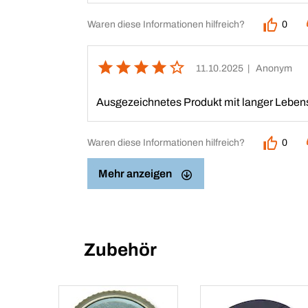
Waren diese Informationen hilfreich?
0
11.10.2025
| Anonym
Ausgezeichnetes Produkt mit langer Leben
Waren diese Informationen hilfreich?
0
Mehr anzeigen
Zubehör