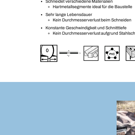
Schneidet verschiedene Materialien
Hartmetallsegmente ideal für die Baustelle
Sehr lange Lebensdauer
Kein Durchmesserverlust beim Schneiden
Konstante Geschwindigkeit und Schnitttiefe
Kein Durchmesserverlust aufgrund Stahlsc