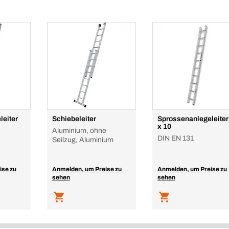
leiter
Schiebeleiter
Sprossenanlegeleiter
x 10
Aluminium, ohne
DIN EN 131
Seilzug, Aluminium
ise zu
Anmelden, um Preise zu
Anmelden, um Preise zu
sehen
sehen