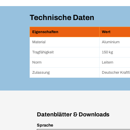
Technische Daten
Eigenschaften
Wert
Material
Aluminium
Tragfähigkeit
150 kg
Norm
Leitern
Zulassung
Deutscher Kraft
Datenblätter & Downloads
Sprache