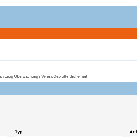
fahrzeug Überwachungs Verein,Geprüfte Sicherheit
Typ
Art