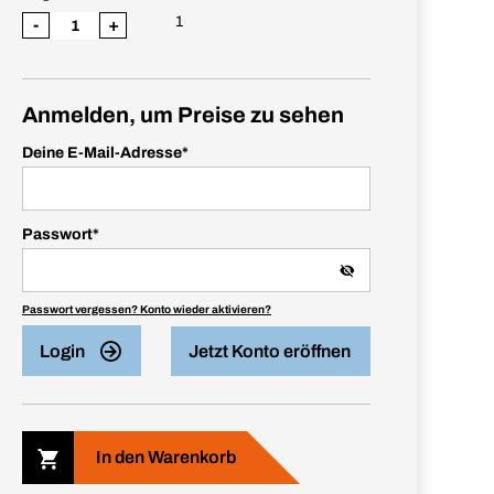
1
-
+
Anmelden, um Preise zu sehen
Deine E-Mail-Adresse
*
Passwort
*
Passwort vergessen? Konto wieder aktivieren?
Login
Jetzt Konto eröffnen
In den Warenkorb