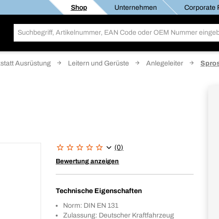
Shop
Unternehmen
Corporate R
statt Ausrüstung
Leitern und Gerüste
Anlegeleiter
Spros
(0)
Bewertung anzeigen
Technische Eigenschaften
Norm: DIN EN 131
Zulassung: Deutscher Kraftfahrzeug