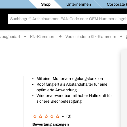
Shop
Unternehmen
Corporate R
zeugbedarf
Kfz-Klammern
Verschiedene Kfz-Klammern
Mit einer Mutterverriegelungsfunktion
Kopf fungiert als Abstandshalter für eine
optimierte Anwendung
Wiederverwendbar mit hoher Haltekraft für
sichere Blechbefestigung
(0)
Bewertung anzeigen