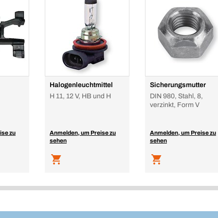
Halogenleuchtmittel
Sicherungsmutter
H 11, 12 V, HB und H
DIN 980, Stahl, 8,
verzinkt, Form V
ise zu
Anmelden, um Preise zu
Anmelden, um Preise zu
sehen
sehen