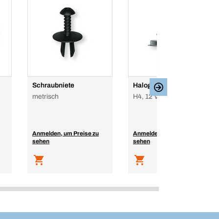
Schraubniete
Halogenlampe
metrisch
H4, 12 V
Anmelden, um Preise zu
Anmelden, um Preise zu
sehen
sehen