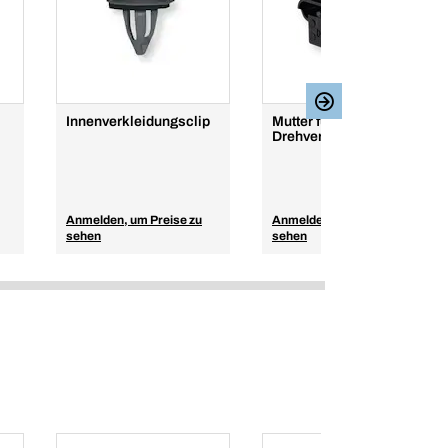
Innenverkleidungsclip
Mutter für
Drehverschlüsse
Anmelden, um Preise zu
Anmelden, um Preise zu
sehen
sehen