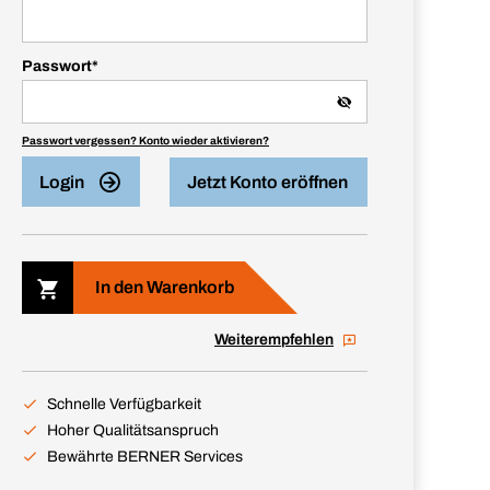
Passwort
*
Passwort vergessen? Konto wieder aktivieren?
Login
Jetzt Konto eröffnen
In den Warenkorb
Weiterempfehlen
Schnelle Verfügbarkeit
Hoher Qualitätsanspruch
Bewährte BERNER Services