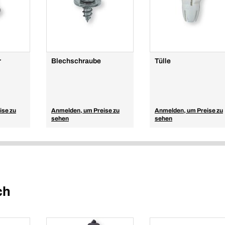
r
Blechschraube
Tülle
ise zu
Anmelden, um Preise zu
Anmelden, um Preise zu
sehen
sehen
ch