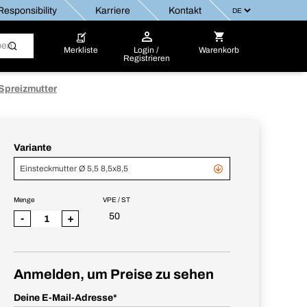
esponsibility
Karriere
Kontakt
Merkliste
Login /
Warenkorb
Registrieren
Spreizmutter
Variante
Einsteckmutter Ø 5,5 8,5x8,5
Menge
VPE / ST
50
-
+
Anmelden, um Preise zu sehen
Deine E-Mail-Adresse
*