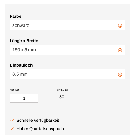
Farbe
schwarz
Länge x Breite
150 x 5 mm
Einbauloch
6.5 mm
Menge
VPE / ST
50
Schnelle Verfügbarkeit
Hoher Qualitätsanspruch