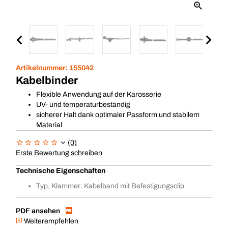
Artikelnummer:
155042
Kabelbinder
Flexible Anwendung auf der Karosserie
UV- und temperaturbeständig
sicherer Halt dank optimaler Passform und stabilem
Material
(0)
Erste Bewertung schreiben
Technische Eigenschaften
Typ, Klammer: Kabelband mit Befestigungsclip
PDF ansehen
Weiterempfehlen