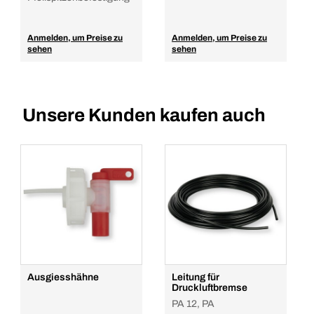
Anmelden, um Preise zu
Anmelden, um Preise zu
sehen
sehen
Unsere Kunden kaufen auch
Ausgiesshähne
Leitung für
Druckluftbremse
PA 12, PA