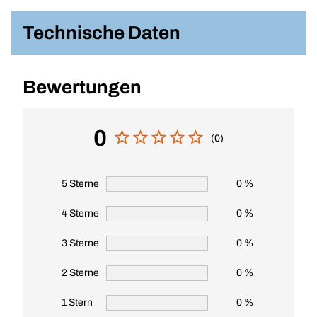
Technische Daten
Bewertungen
0
(0)
5 Sterne
0 %
4 Sterne
0 %
3 Sterne
0 %
2 Sterne
0 %
1 Stern
0 %