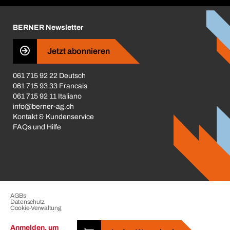
Karriere
BERNER Newsletter
Business Conduct
Jetzt abonnieren
061 715 92 22 Deutsch
061 715 93 33 Francais
061 715 92 11 Italiano
info@berner-ag.ch
Kontakt & Kundenservice
FAQs und Hilfe
AGBs
Datenschutz
Cookie-Verwaltung
Beschwerdeverfahren
Impressum
Anmelden, um