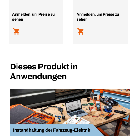
Anmelden, um Preise zu
Anmelden, um Preise zu
sehen
sehen
Dieses Produkt in
Anwendungen
Instandhaltung der Fahrzeug-Elektrik