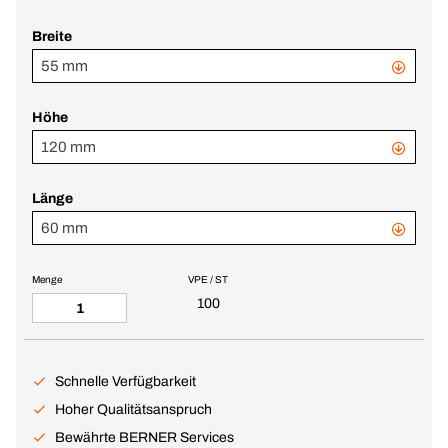
Breite
55 mm
Höhe
120 mm
Länge
60 mm
Menge
VPE / ST
100
Schnelle Verfügbarkeit
Hoher Qualitätsanspruch
Bewährte BERNER Services