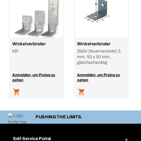
Winkelverbinder
Winkelverbinder
KR
Stahl (feuerverzinkt) 3
mm, 50 x 50 mm,
gleichschenklig
Anmelden, um Preise zu
Anmelden, um Preise zu
sehen
sehen
PUSHING THE LIMITS.
Self-Service Portal