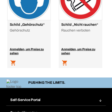
Schild „Gehörschutz“
Schild „Nicht rauchen“
Gehörschutz
Rauchen verboten
Anmelden, um Preise zu
Anmelden, um Preise zu
sehen
sehen
PUSHING THE LIMITS.
Self-Service Portal
Bestellungen