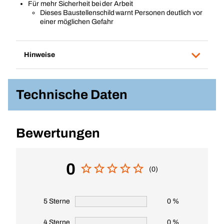
Für mehr Sicherheit bei der Arbeit
Dieses Baustellenschild warnt Personen deutlich vor
einer möglichen Gefahr
Hinweise
Technische Daten
Bewertungen
0
(0)
5 Sterne
0 %
4 Sterne
0 %