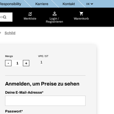
esponsibility
Karriere
Kontakt
Merkliste
Login /
Warenkorb
Registrieren
Schild
Menge
VPE / ST
1
-
+
Anmelden, um Preise zu sehen
Deine E-Mail-Adresse
*
Passwort
*