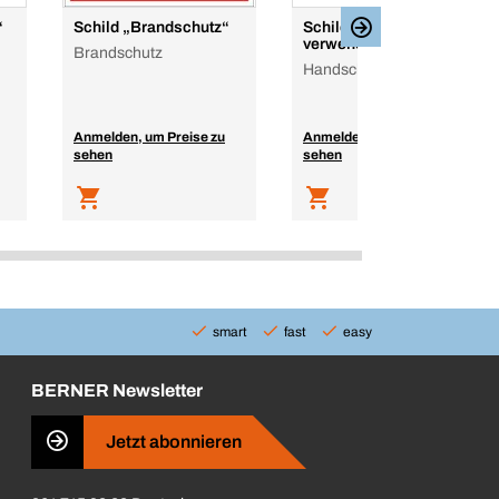
“
Schild „Brandschutz“
Schild „Handschutz
verwenden“
Brandschutz
Handschutz benutzen
Anmelden, um Preise zu
Anmelden, um Preise zu
sehen
sehen
smart
fast
easy
BERNER Newsletter
Jetzt abonnieren