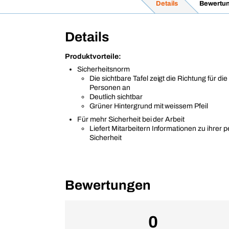
Details
Bewertu
Details
Produktvorteile:
Sicherheitsnorm
Die sichtbare Tafel zeigt die Richtung für d
Personen an
Deutlich sichtbar
Grüner Hintergrund mit weissem Pfeil
Für mehr Sicherheit bei der Arbeit
Liefert Mitarbeitern Informationen zu ihrer 
Sicherheit
Bewertungen
0