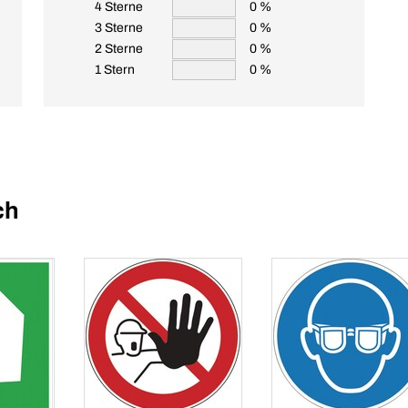
4 Sterne
0 %
3 Sterne
0 %
2 Sterne
0 %
1 Stern
0 %
ch