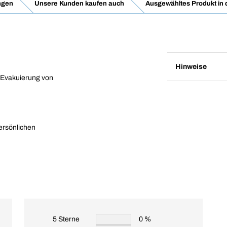
ngen
Unsere Kunden kaufen auch
Ausgewähltes Produkt in
Hinweise
ie Evakuierung von
persönlichen
5 Sterne
0 %