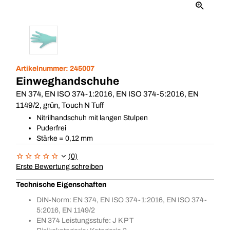
Artikelnummer:
245007
Einweghandschuhe
EN 374, EN ISO 374-1:2016, EN ISO 374-5:2016, EN
1149/2, grün, Touch N Tuff
Nitrilhandschuh mit langen Stulpen
Puderfrei
Stärke = 0,12 mm
(0)
Erste Bewertung schreiben
Technische Eigenschaften
DIN-Norm: EN 374, EN ISO 374-1:2016, EN ISO 374-
5:2016, EN 1149/2
EN 374 Leistungsstufe: J K P T