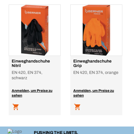
Einweghandschuhe
Einweghandschuhe
Nitril
Grip
EN 420, EN 374,
EN 420, EN 374, orange
schwarz
Anmelden, um Preise zu
Anmelden, um Preise zu
sehen
sehen
PUSHING THE LIMITS.