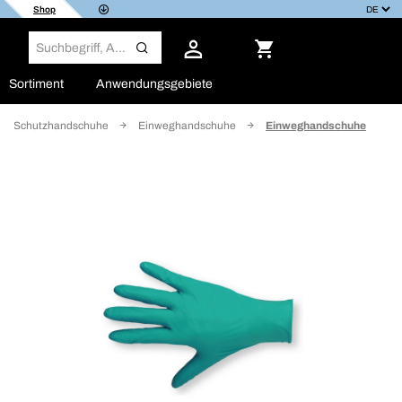
Shop
Sortiment
Anwendungsgebiete
Schutzhandschuhe
Einweghandschuhe
Einweghandschuhe