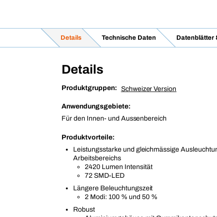
Details
Technische Daten
Datenblätter
Details
Produktgruppen:
Schweizer Version
Anwendungsgebiete:
Für den Innen- und Aussenbereich
Produktvorteile:
Leistungsstarke und gleichmässige Ausleuchtu
Arbeitsbereichs
2420 Lumen Intensität
72 SMD-LED
Längere Beleuchtungszeit
2 Modi: 100 % und 50 %
Robust