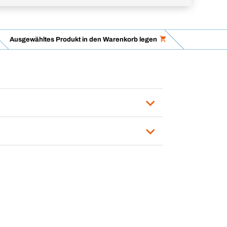
Ausgewähltes Produkt in den Warenkorb legen