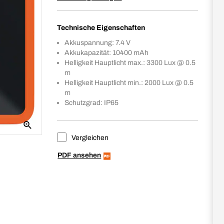
Technische Eigenschaften
Akkuspannung: 7.4 V
Akkukapazität: 10400 mAh
Helligkeit Hauptlicht max.: 3300 Lux @ 0.5
m
Helligkeit Hauptlicht min.: 2000 Lux @ 0.5
m
Schutzgrad: IP65
Vergleichen
PDF ansehen