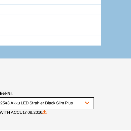
ikel-Nr.
2543 Akku LED Strahler Black Slim Plus
K" WITH ACCU
17.06.2016