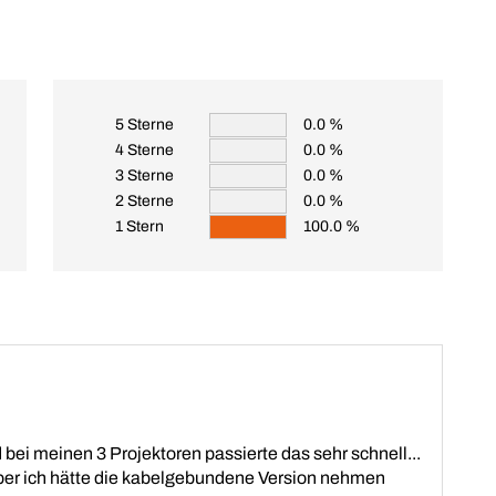
5 Sterne
0.0 %
4 Sterne
0.0 %
3 Sterne
0.0 %
2 Sterne
0.0 %
1 Stern
100.0 %
bei meinen 3 Projektoren passierte das sehr schnell...
aber ich hätte die kabelgebundene Version nehmen