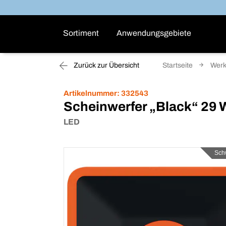
Sortiment
Anwendungsgebiete
Zurück zur Übersicht
Startseite
Werk
Artikelnummer:
332543
Scheinwerfer „Black“ 29 
LED
Sch