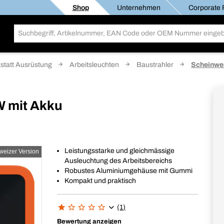
Shop
Unternehmen
Corporate R
statt Ausrüstung
Arbeitsleuchten
Baustrahler
Scheinwer
W mit Akku
Leistungsstarke und gleichmässige
weizer Version
Ausleuchtung des Arbeitsbereichs
Robustes Aluminiumgehäuse mit Gummi
Kompakt und praktisch
(1)
Bewertung anzeigen