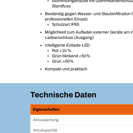
Aluminiumgehäuse mit Gummikantenschutz 
Standfuss
Beständig gegen Wasser- und Staubinfiltration 
professionellen Einsatz
Schutzart IP65
Möglichkeit zum Aufladen externer Geräte am i
Ladeanschluss (Ausgang)
Intelligente Entlade-LED
Rot >10 %
Grün blinkend <50%
Grün >50%
Kompakt und praktisch
Technische Daten
Eigenschaften
Akkuspannung
Akkukapazität