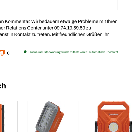
hren Kommentar. Wir bedauern etwaige Probleme mit Ihren
mer Relations Center unter 09.74.19.59.59 zu
st in Kontakt zu treten. Mit freundlichen Grüßen Ihr
Diese Produktbewertung wurde mithilfe von KI automatisch übersetzt
0
ch