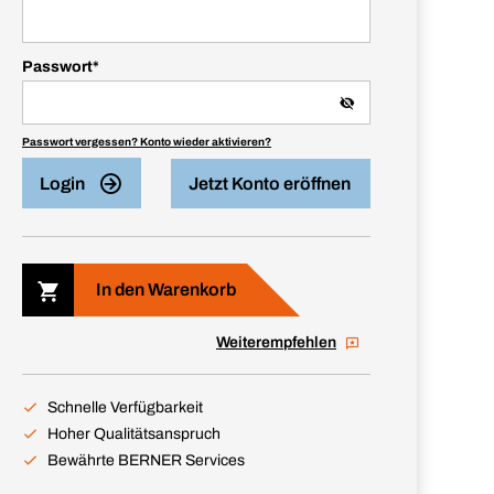
Passwort
*
Passwort vergessen? Konto wieder aktivieren?
Login
Jetzt Konto eröffnen
In den Warenkorb
Weiterempfehlen
Schnelle Verfügbarkeit
Hoher Qualitätsanspruch
Bewährte BERNER Services