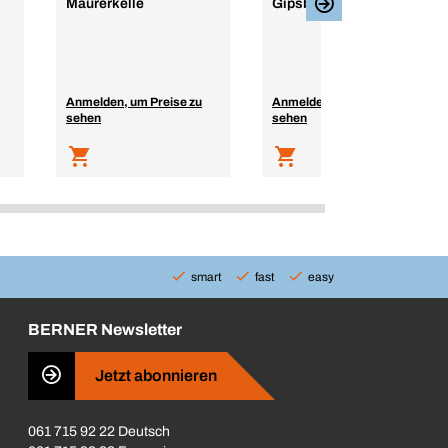
Maurerkelle
Gipsbecher
Anmelden, um Preise zu
Anmelden, um Preise zu
sehen
sehen
smart
fast
easy
BERNER Newsletter
Jetzt abonnieren
061 715 92 22 Deutsch