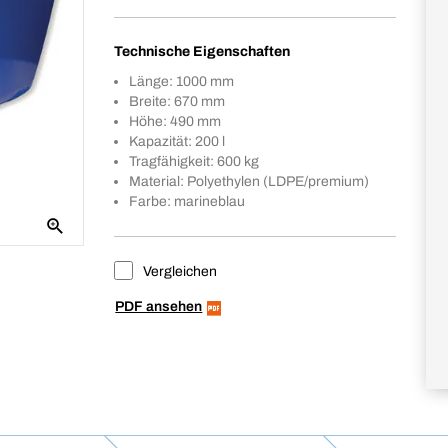
Technische Eigenschaften
Länge: 1000 mm
Breite: 670 mm
Höhe: 490 mm
Kapazität: 200 l
Tragfähigkeit: 600 kg
Material: Polyethylen (LDPE/premium)
Farbe: marineblau
Vergleichen
PDF ansehen