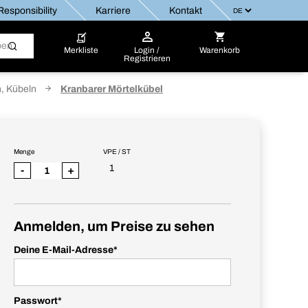
esponsibility
Karriere
Kontakt
Merkliste
Login /
Warenkorb
Registrieren
, Kübeln
Kranbarer Mörtelkübel
Menge
VPE / ST
1
-
+
Anmelden, um Preise zu sehen
Deine E-Mail-Adresse
*
Passwort
*