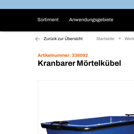
Sortiment
Anwendungsgebiete
Zurück zur Übersicht
Startseite
Wer
Artikelnummer:
338092
Kranbarer Mörtelkübel