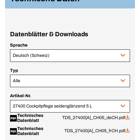
Datenblätter & Downloads
Sprache
Deutsch (Schweiz)
Typ
Alle
Artikel-Nr.
27400 Cockpitpflege seidenglänzend 5 L
Technisches
TDS_27400[A]_CH05_deCH.pdf
Datenblatt
Technisches
TDS_27400[A]_CH05_frCH.pdf
Datenblatt