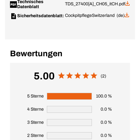
Technisches
TDS_27400[A]_CH05_itCH.pdf
Datenblatt
Cockpitpflege
Switzerland (de)
Sicherheitsdatenblatt:
Bewertungen
5.00
(2)
5 Sterne
100.0 %
4 Sterne
0.0 %
3 Sterne
0.0 %
2 Sterne
0.0 %