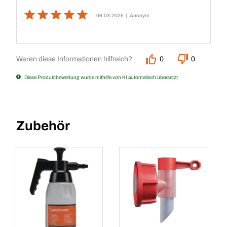
06.03.2025
| Anonym
Waren diese Informationen hilfreich?
0
0
Diese Produktbewertung wurde mithilfe von KI automatisch übersetzt
Zubehör