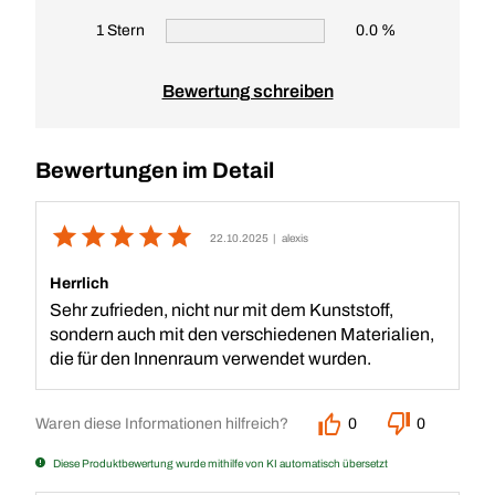
1 Stern
0.0 %
Bewertung schreiben
Bewertungen im Detail
22.10.2025
| alexis
Herrlich
Sehr zufrieden, nicht nur mit dem Kunststoff,
sondern auch mit den verschiedenen Materialien,
die für den Innenraum verwendet wurden.
Waren diese Informationen hilfreich?
0
0
Diese Produktbewertung wurde mithilfe von KI automatisch übersetzt