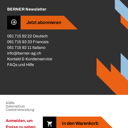
Karriere
BERNER Newsletter
Business Conduct
Jetzt abonnieren
061 715 92 22 Deutsch
061 715 93 33 Francais
061 715 92 11 Italiano
info@berner-ag.ch
Kontakt & Kundenservice
FAQs und Hilfe
AGBs
Datenschutz
Cookie-Verwaltung
Beschwerdeverfahren
Impressum
Anmelden, um
In den Warenkorb
Preise zu sehen