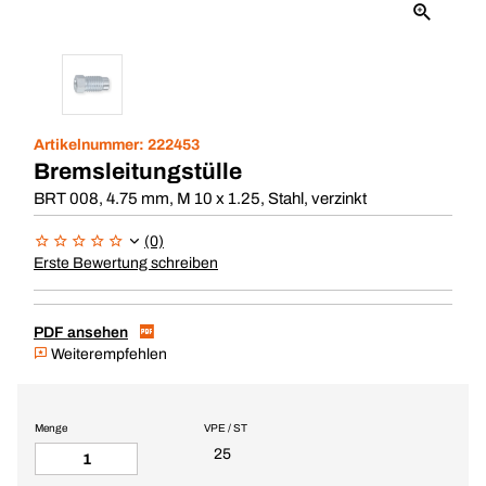
Artikelnummer:
222453
Bremsleitungstülle
BRT 008, 4.75 mm, M 10 x 1.25, Stahl, verzinkt
(0)
Erste Bewertung schreiben
PDF ansehen
Weiterempfehlen
Menge
VPE / ST
25