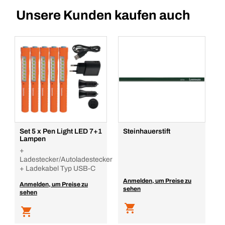
Unsere Kunden kaufen auch
Set 5 x Pen Light LED 7+1
Steinhauerstift
Lampen
+
Ladestecker/Autoladestecker
+ Ladekabel Typ USB-C
Anmelden, um Preise zu
Anmelden, um Preise zu
sehen
sehen