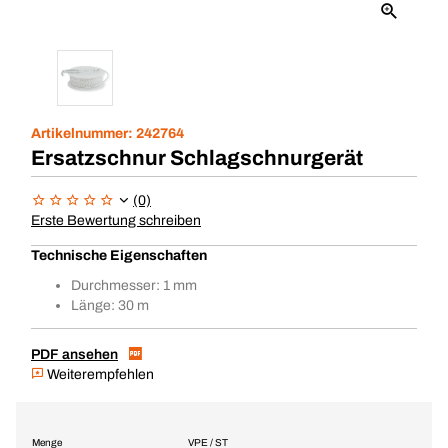
Artikelnummer:
242764
Ersatzschnur Schlagschnurgerät
(0)
Erste Bewertung schreiben
Technische Eigenschaften
Durchmesser: 1 mm
Länge: 30 m
PDF ansehen
Weiterempfehlen
Menge
VPE / ST