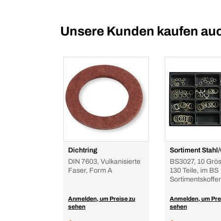
Unsere Kunden kaufen au
Dichtring
Sortiment Stah
DIN 7603, Vulkanisierte
BS3027, 10 Grös
Faser, Form A
130 Teile, im BS
Sortimentskoffer
Anmelden, um Preise zu
Anmelden, um Pre
sehen
sehen