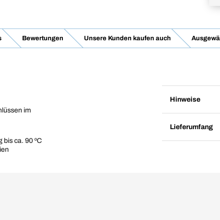
s
Bewertungen
Unsere Kunden kaufen auch
Ausgewäh
Hinweise
hlüssen im
Lieferumfang
 bis ca. 90 ºC
ien