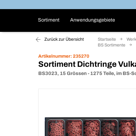
Sortiment
Anwendungsgebiete
Zurück zur Übersicht
Startseite
Werk
BS Sortimente
Artikelnummer:
235270
Sortiment Dichtringe Vulk
BS3023, 15 Grössen - 1275 Teile, im BS-S