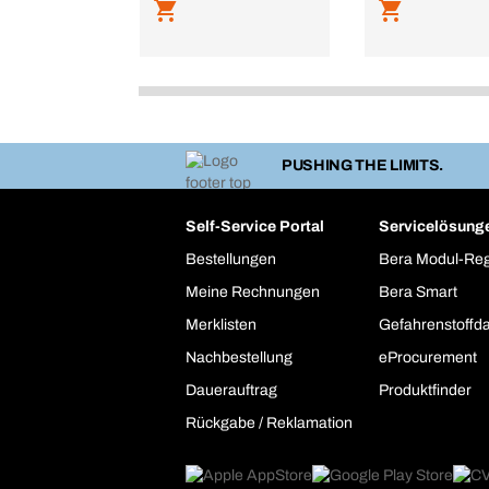
PUSHING THE LIMITS.
Self-Service Portal
Servicelösung
Bestellungen
Bera Modul-Re
Meine Rechnungen
Bera Smart
Merklisten
Gefahrenstoffd
Nachbestellung
eProcurement
Dauerauftrag
Produktfinder
Rückgabe / Reklamation