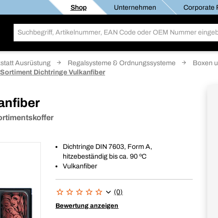
Shop
Unternehmen
Corporate R
statt Ausrüstung
Regalsysteme & Ordnungssysteme
Boxen u
Sortiment Dichtringe Vulkanfiber
anfiber
ortimentskoffer
Dichtringe DIN 7603, Form A,
hitzebeständig bis ca. 90 ºC
Vulkanfiber
(0)
Bewertung anzeigen