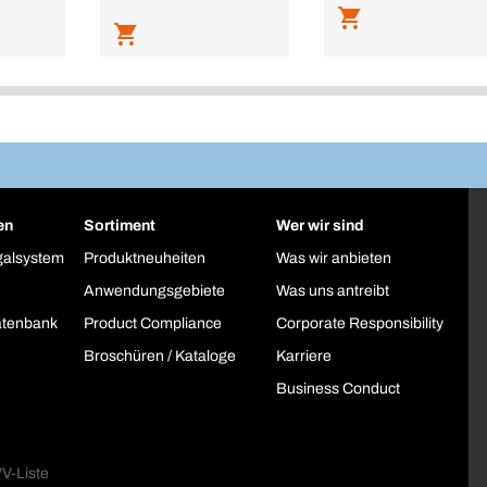
en
Sortiment
Wer wir sind
galsystem
Produktneuheiten
Was wir anbieten
Anwendungsgebiete
Was uns antreibt
atenbank
Product Compliance
Corporate Responsibility
Broschüren / Kataloge
Karriere
Business Conduct