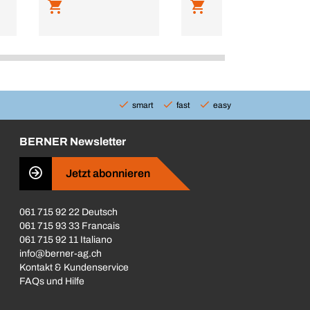
smart
fast
easy
BERNER Newsletter
Jetzt abonnieren
061 715 92 22 Deutsch
061 715 93 33 Francais
061 715 92 11 Italiano
info@berner-ag.ch
Kontakt & Kundenservice
FAQs und Hilfe