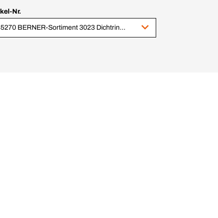
ikel-Nr.
235270 BERNER-Sortiment 3023 Dichtringe Fiber