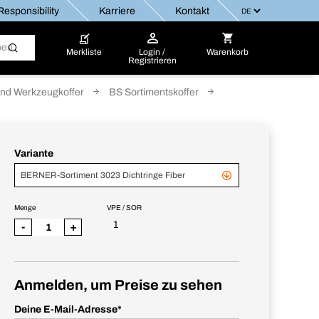
esponsibility
Karriere
Kontakt
Merkliste
Login /
Warenkorb
Registrieren
nd Werkzeugkoffer
BS Sortimentskoffer
Variante
BERNER-Sortiment 3023 Dichtringe Fiber
Menge
VPE / SOR
1
-
+
Anmelden, um Preise zu sehen
Deine E-Mail-Adresse
*