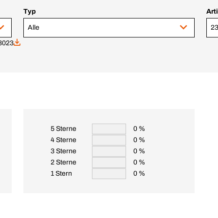
Typ
Art
Alle
 3023
5 Sterne
0 %
4 Sterne
0 %
3 Sterne
0 %
2 Sterne
0 %
1 Stern
0 %