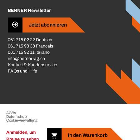
Karriere
BERNER Newsletter
Business Conduct
Jetzt abonnieren
061 715 92 22 Deutsch
061 715 93 33 Francais
061 715 92 11 Italiano
info@berner-ag.ch
Kontakt & Kundenservice
FAQs und Hilfe
AGBs
Datenschutz
Cookie-Verwaltung
Beschwerdeverfahren
Impressum
Anmelden, um
In den Warenkorb
Preise zu sehen