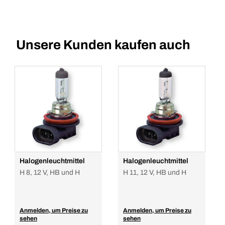
Unsere Kunden kaufen auch
Halogenleuchtmittel
Halogenleuchtmittel
H 8, 12 V, HB und H
H 11, 12 V, HB und H
Anmelden, um Preise zu
Anmelden, um Preise zu
sehen
sehen