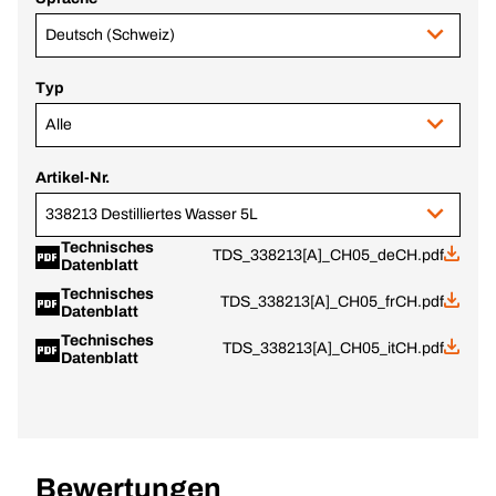
Deutsch (Schweiz)
Typ
Alle
Artikel-Nr.
338213 Destilliertes Wasser 5L
Technisches
TDS_338213[A]_CH05_deCH.pdf
Datenblatt
Technisches
TDS_338213[A]_CH05_frCH.pdf
Datenblatt
Technisches
TDS_338213[A]_CH05_itCH.pdf
Datenblatt
Bewertungen