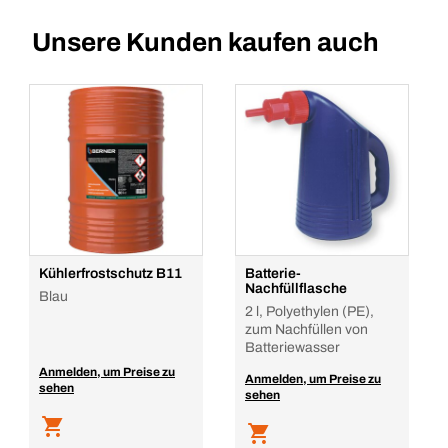
Unsere Kunden kaufen auch
Kühlerfrostschutz B11
Batterie-
Nachfüllflasche
Blau
2 l, Polyethylen (PE),
zum Nachfüllen von
Batteriewasser
Anmelden, um Preise zu
Anmelden, um Preise zu
sehen
sehen