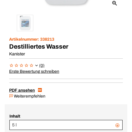
Artikelnummer:
338213
Destilliertes Wasser
Kanister
(0)
Erste Bewertung schreiben
PDF ansehen
Weiterempfehlen
Inhalt
5 l