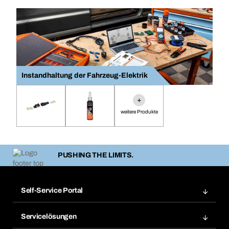
Instandhaltung der Fahrzeug-Elektrik
+
weitere Produkte
PUSHING THE LIMITS.
Self-Service Portal
Bestellungen
Servicelösungen
Meine Rechnungen