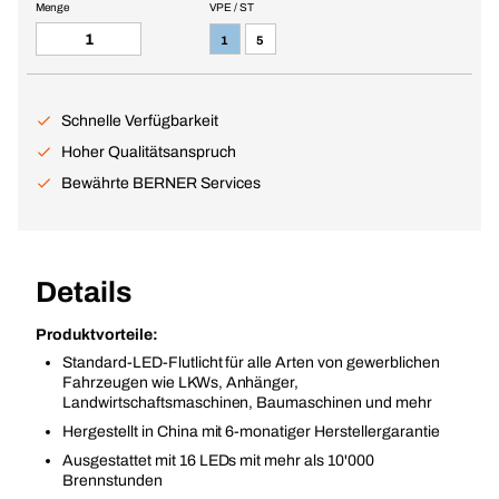
Menge
VPE / ST
1
5
Schnelle Verfügbarkeit
Hoher Qualitätsanspruch
Bewährte BERNER Services
Details
Produktvorteile:
Standard-LED-Flutlicht für alle Arten von gewerblichen
Fahrzeugen wie LKWs, Anhänger,
Landwirtschaftsmaschinen, Baumaschinen und mehr
Hergestellt in China mit 6-monatiger Herstellergarantie
Ausgestattet mit 16 LEDs mit mehr als 10'000
Brennstunden