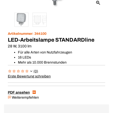
Artikelnummer:
344100
LED-Arbeitslampe STANDARDline
28 W, 3100 lm
Für alle Arten von Nutzfahrzeugen
16 LEDs
Mehr als 10.000 Brennstunden
(0)
Erste Bewertung schreiben
PDF ansehen
Weiterempfehlen