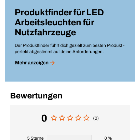
Produktfinder für
LED
Arbeitsleuchten für
Nutzfahrzeuge
Der Produktfinder führt dich gezielt zum besten Produkt -
perfekt abgestimmt auf deine Anforderungen.
Mehr anzeigen
Bewertungen
0
(0)
5 Sterne
0 %