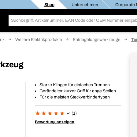
Shop
Unternehmen
Corporate R
rik
Weitere Elektrikprodukte
Entriegelungswerkzeuge
Te
rkzeug
Starke Klingen für einfaches Trennen
Gerändelter kurzer Griff für enge Stellen
Für die meisten Steckverbindertypen
(1)
Bewertung anzeigen