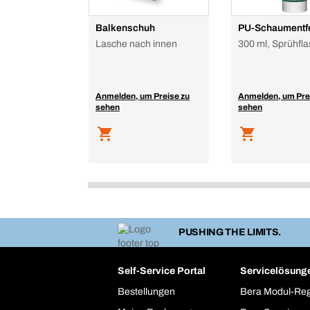
Balkenschuh
PU-Schaumentf
Lasche nach innen
300 ml, Sprühfl
Anmelden, um Preise zu
Anmelden, um Pre
sehen
sehen
PUSHING THE LIMITS.
Self-Service Portal
Servicelösung
Bestellungen
Bera Modul-Re