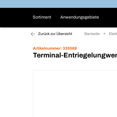
Sortiment
Anwendungsgebiete
Zurück zur Übersicht
Startseite
Elekt
Artikelnummer:
335588
Terminal-Entriegelungwe