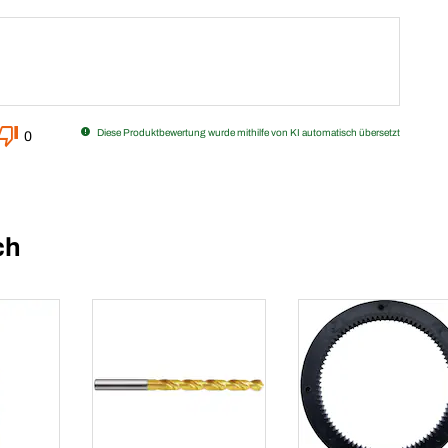
Diese Produktbewertung wurde mithilfe von KI automatisch übersetzt
0
ch