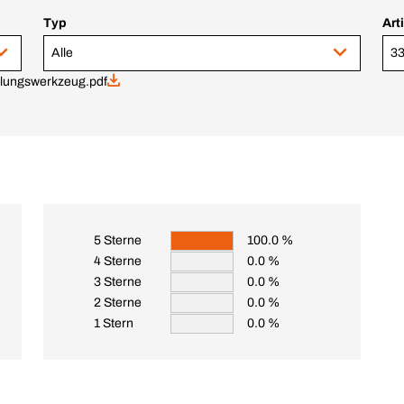
Typ
Art
Alle
33
elungswerkzeug.pdf
5 Sterne
100.0 %
4 Sterne
0.0 %
3 Sterne
0.0 %
2 Sterne
0.0 %
1 Stern
0.0 %