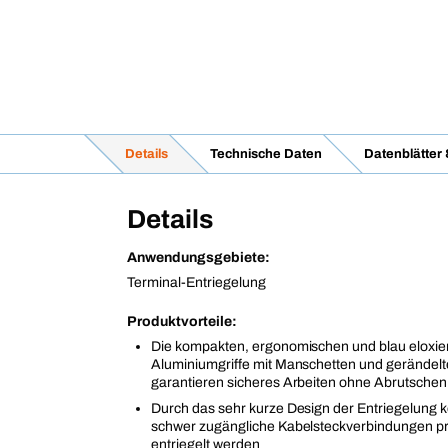
Details
Technische Daten
Datenblätter
Details
Anwendungsgebiete:
Terminal-Entriegelung
Produktvorteile:
Die kompakten, ergonomischen und blau eloxie
Aluminiumgriffe mit Manschetten und gerändel
garantieren sicheres Arbeiten ohne Abrutschen
Durch das sehr kurze Design der Entriegelung 
schwer zugängliche Kabelsteckverbindungen p
entriegelt werden