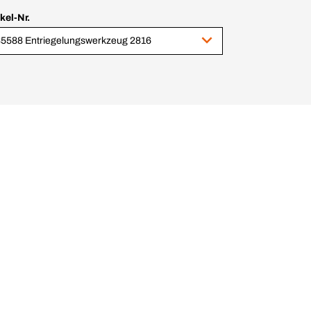
ikel-Nr.
5588 Entriegelungswerkzeug 2816