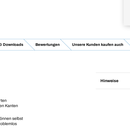
 & Downloads
Bewertungen
Unsere Kunden kaufen auch
Hinweise
rten
ten Kanten
können selbst
roblemlos