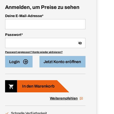
Anmelden, um Preise zu sehen
Deine E-Mail-Adresse
*
Passwort
*
Passwort vergessen? Konto wieder aktivieren?
Login
Jetzt Konto eröffnen
In den Warenkorb
Weiterempfehlen
Schnelle Verfügbarkeit