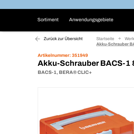
Sortiment
Anwendungsgebiete
Zurück zur Übersicht
Startseite
Wer
Akku-Schrauber BAC
Artikelnummer:
351949
Akku-Schrauber BACS-1 & 
BACS-1, BERA® CLIC+