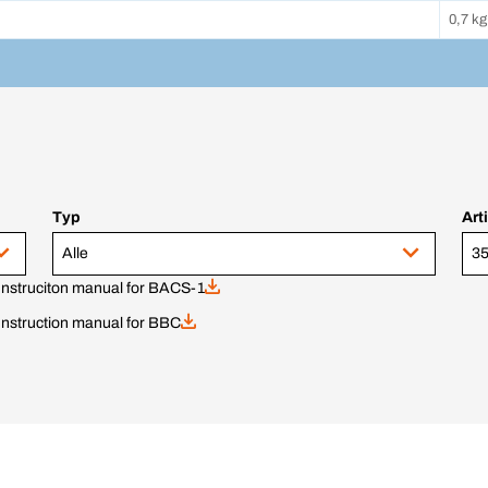
0,7 kg
Typ
Art
Alle
Instruciton manual for BACS-1
Instruction manual for BBC