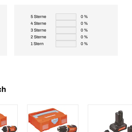
5 Sterne
0 %
4 Sterne
0 %
3 Sterne
0 %
2 Sterne
0 %
1 Stern
0 %
ch