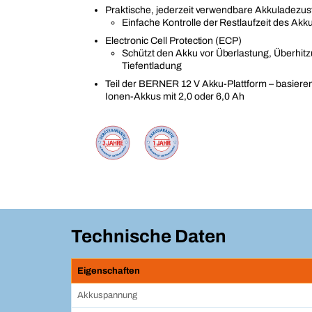
Praktische, jederzeit verwendbare Akkuladezu
Einfache Kontrolle der Restlaufzeit des Akk
Electronic Cell Protection (ECP)
Schützt den Akku vor Überlastung, Überhit
Tiefentladung
Teil der BERNER 12 V Akku-Plattform – basieren
Ionen-Akkus mit 2,0 oder 6,0 Ah
Technische Daten
Eigenschaften
Akkuspannung