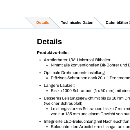
Details
Technische Daten
Datenblätter
Details
Produktvorteile:
Arretierbarer 1/4"-Universal-Bithalter
Nimmt alle konventionellen Bit-Bohrer und B
Optimale Drehmomenteinstellung
Präzises Schrauben dank 20 + 1 Drehmome
Längere Laufzeit
Bis zu 1000 Schrauben (4 x 40 mm) mit ein
Besseres Leistungsgewicht mit bis zu 18 Nm 
(weicher Schraubfall)
Leistungsstarkes Schrauben bis zu 7 mm mi
von nur 135 mm und einem Gewicht von nur
Integrierte LED-Beleuchtung mit Nachleuchtfun
Beleuchtet den Arbeitsbereich sogar an du