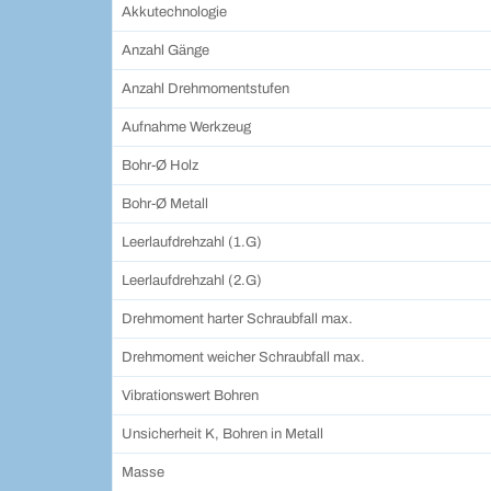
Akkutechnologie
Anzahl Gänge
Anzahl Drehmomentstufen
Aufnahme Werkzeug
Bohr-Ø Holz
Bohr-Ø Metall
Leerlaufdrehzahl (1.G)
Leerlaufdrehzahl (2.G)
Drehmoment harter Schraubfall max.
Drehmoment weicher Schraubfall max.
Vibrationswert Bohren
Unsicherheit K, Bohren in Metall
Masse