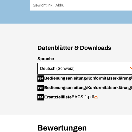
Gewicht inkl. Akku
Datenblätter & Downloads
Sprache
Deutsch (Schweiz)
Bedienungsanleitung/Konformitätserklärung
Bedienungsanleitung/Konformitätserklärung
BACS-1.pdf
Ersatzteilliste
Bewertungen