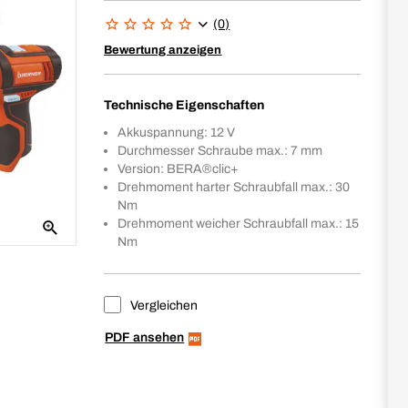
(0)
Bewertung anzeigen
Technische Eigenschaften
Akkuspannung: 12 V
Durchmesser Schraube max.: 7 mm
Version: BERA®clic+
Drehmoment harter Schraubfall max.: 30
Nm
Drehmoment weicher Schraubfall max.: 15
Nm
Vergleichen
PDF ansehen