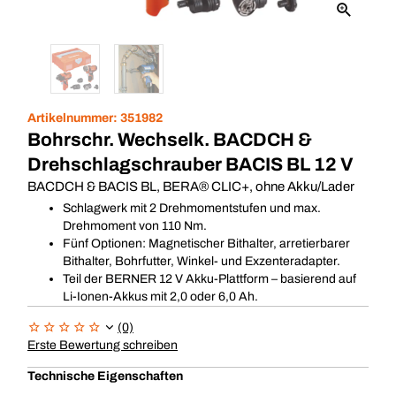
Artikelnummer:
351982
Bohrschr. Wechselk. BACDCH &
Drehschlagschrauber BACIS BL 12 V
BACDCH & BACIS BL, BERA® CLIC+, ohne Akku/Lader
Schlagwerk mit 2 Drehmomentstufen und max.
Drehmoment von 110 Nm.
Fünf Optionen: Magnetischer Bithalter, arretierbarer
Bithalter, Bohrfutter, Winkel- und Exzenteradapter.
Teil der BERNER 12 V Akku-Plattform – basierend auf
Li-Ionen-Akkus mit 2,0 oder 6,0 Ah.
(0)
Erste Bewertung schreiben
Technische Eigenschaften