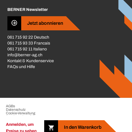
Karriere
BERNER Newsletter
Business Conduct
Jetzt abonnieren
061 715 92 22 Deutsch
061 715 93 33 Francais
061 715 92 11 Italiano
info@berner-ag.ch
Kontakt & Kundenservice
FAQs und Hilfe
AGBs
Datenschutz
Cookie-Verwaltung
Beschwerdeverfahren
Impressum
Anmelden, um
In den Warenkorb
Preise zu sehen