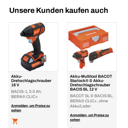
Unsere Kunden kaufen auch
Akku-
Akku-Multitool BACOT
Drehschlagschrauber
Starlock® & Akku-
18 V
Drehschlagschrauber
BACIS BL 12 V
BACIS-1, 5.0 Ah,
BACOT SL & BACIS BL,
BERA® CLIC+
BERA® CLIC+, ohne
Anmelden, um Preise zu
Akku/Lader
sehen
Anmelden, um Preise zu
sehen