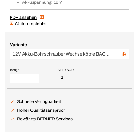
Akkuspannung: 12 V
PDF ansehen
Weiterempfehlen
Variante
12V Akku-Bohrschrauber Wechselköpfe BACDCH & Drehschlagschrauber BACIS BL
Menge
VPE / SOR
1
Schnelle Verfügbarkeit
Hoher Qualitätsanspruch
Bewährte BERNER Services