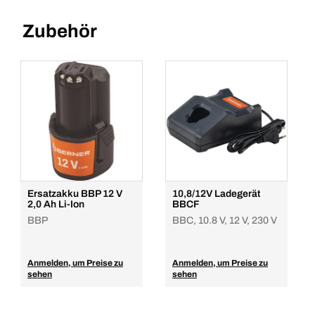
Zubehör
Ersatzakku BBP 12 V
10,8/12V Ladegerät
2,0 Ah Li-Ion
BBCF
BBP
BBC, 10.8 V, 12 V, 230 V
Anmelden, um Preise zu
Anmelden, um Preise zu
sehen
sehen