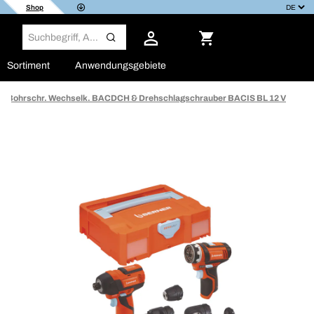
Shop
Sortiment
Anwendungsgebiete
Bohrschr. Wechselk. BACDCH & Drehschlagschrauber BACIS BL 12 V