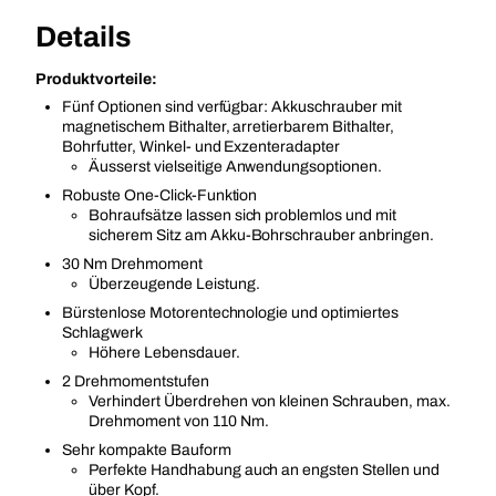
Details
Produktvorteile:
Fünf Optionen sind verfügbar: Akkuschrauber mit
magnetischem Bithalter, arretierbarem Bithalter,
Bohrfutter, Winkel- und Exzenteradapter
Äusserst vielseitige Anwendungsoptionen.
Robuste One-Click-Funktion
Bohraufsätze lassen sich problemlos und mit
sicherem Sitz am Akku-Bohrschrauber anbringen.
30 Nm Drehmoment
Überzeugende Leistung.
Bürstenlose Motorentechnologie und optimiertes
Schlagwerk
Höhere Lebensdauer.
2 Drehmomentstufen
Verhindert Überdrehen von kleinen Schrauben, max.
Drehmoment von 110 Nm.
Sehr kompakte Bauform
Perfekte Handhabung auch an engsten Stellen und
über Kopf.