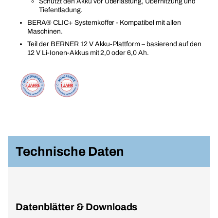
Schützt den Akku vor Überlastung, Überhitzung und
Tiefentladung.
BERA® CLIC+ Systemkoffer - Kompatibel mit allen
Maschinen.
Teil der BERNER 12 V Akku-Plattform – basierend auf den
12 V Li-Ionen-Akkus mit 2,0 oder 6,0 Ah.
Technische Daten
Datenblätter & Downloads