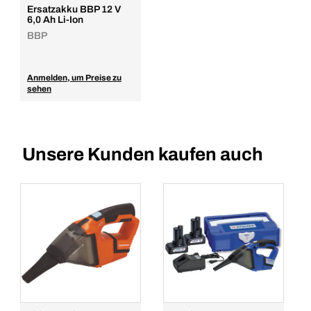
In den Warenkorb
Ersatzakku BBP 12 V
6,0 Ah Li-Ion
BBP
Anmelden, um Preise zu
sehen
Unsere Kunden kaufen auch