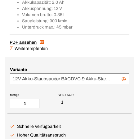
Akkukapazität: 2.0 Ah
Akkuspannung: 12 V
Volumen brutto: 0.35 l
Saugleistung: 900 l/min
Unterdruck max.: 45 mbar
PDF ansehen
Weiterempfehlen
Variante
12V Akku-Staubsauger BACDVC & Akku-Starterset 2,0 Ah, im BERA® CLIC+
Menge
VPE / SOR
1
Schnelle Verfügbarkeit
Hoher Qualitätsanspruch