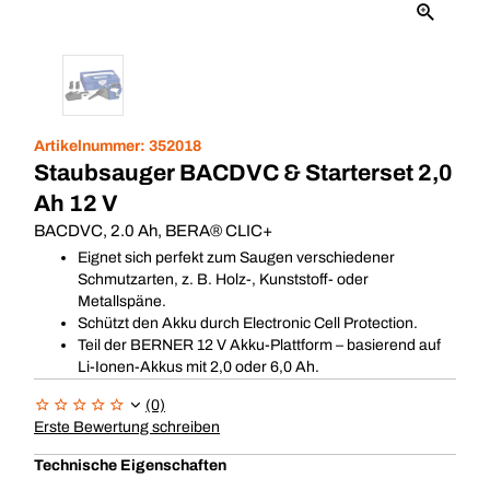
Artikelnummer:
352018
Staubsauger BACDVC & Starterset 2,0
Ah 12 V
BACDVC, 2.0 Ah, BERA® CLIC+
Eignet sich perfekt zum Saugen verschiedener
Schmutzarten, z. B. Holz-, Kunststoff- oder
Metallspäne.
Schützt den Akku durch Electronic Cell Protection.
Teil der BERNER 12 V Akku-Plattform – basierend auf
Li-Ionen-Akkus mit 2,0 oder 6,0 Ah.
(0)
Erste Bewertung schreiben
Technische Eigenschaften