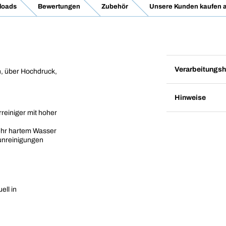
loads
Bewertungen
Zubehör
Unsere Kunden kaufen 
Verarbeitungsh
, über Hochdruck,
Hinweise
rreiniger mit hoher
ehr hartem Wasser
runreinigungen
ll in