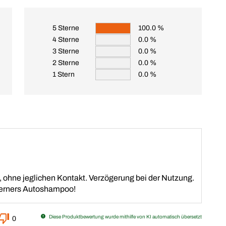
5 Sterne
100.0 %
4 Sterne
0.0 %
3 Sterne
0.0 %
2 Sterne
0.0 %
1 Stern
0.0 %
 ohne jeglichen Kontakt. Verzögerung bei der Nutzung.
erners Autoshampoo!
Diese Produktbewertung wurde mithilfe von KI automatisch übersetzt
0