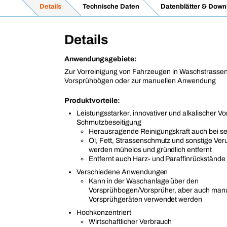
Details
Technische Daten
Datenblätter & Down
Details
Anwendungsgebiete:
Zur Vorreinigung von Fahrzeugen in Waschstrassen
Vorsprühbögen oder zur manuellen Anwendung
Produktvorteile:
Leistungsstarker, innovativer und alkalischer Vo
Schmutzbeseitigung
Herausragende Reinigungskraft auch bei s
Öl, Fett, Strassenschmutz und sonstige Ve
werden mühelos und gründlich entfernt
Entfernt auch Harz- und Paraffinrückstände
Verschiedene Anwendungen
Kann in der Waschanlage über den
Vorsprühbogen/Vorsprüher, aber auch manue
Vorsprühgeräten verwendet werden
Hochkonzentriert
Wirtschaftlicher Verbrauch