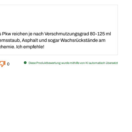
nes Pkw reichen je nach Verschmutzungsgrad 80-125 ml
Bremsstaub, Asphalt und sogar Wachsrückstände am
chemie. Ich empfehle!
Diese Produktbewertung wurde mithilfe von KI automatisch übersetzt
0