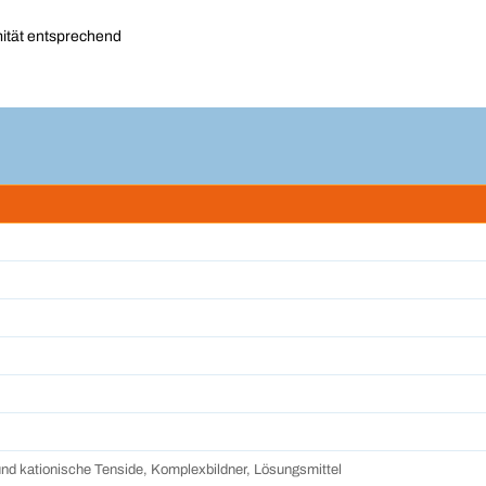
rmität entsprechend
und kationische Tenside, Komplexbildner, Lösungsmittel