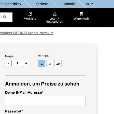
esponsibility
Karriere
Kontakt
Merkliste
Login /
Warenkorb
Registrieren
reiniger BERNERwash Premium
Menge
VPE / KAN
-
+
1
3
10
Anmelden, um Preise zu sehen
Deine E-Mail-Adresse
*
Passwort
*