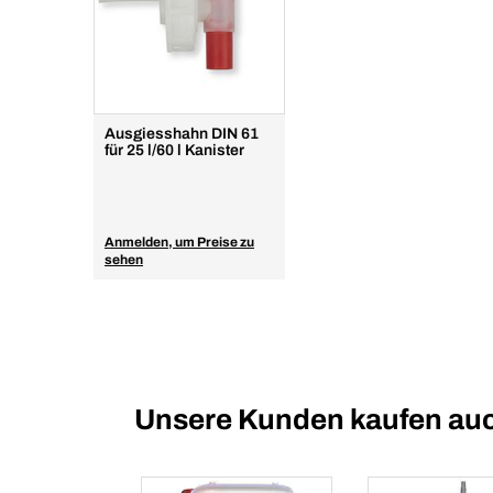
Ausgiesshahn DIN 61
für 25 l/60 l Kanister
Anmelden, um Preise zu
sehen
Unsere Kunden kaufen au