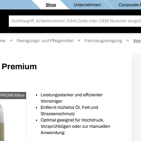
Shop
Unternehmen
Corporate R
mie
Reinigungs- und Pflegemittel
Fahrzeugreinigung
Vor
 Premium
Leistungsstarker und effizienter
PREMIUMline
Vorreiniger
Entfernt mühelos Öl, Fett und
Strassenschmutz
Optimal geeignet für Hochdruck,
Vorsprühbögen oder zur manuellen
Anwendung