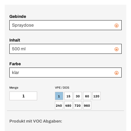
Gebinde
Spraydose
Inhalt
500 ml
Farbe
klar
Menge
VPE / DOS
1
15
30
60
120
240
480
720
960
Produkt mit VOC Abgaben: