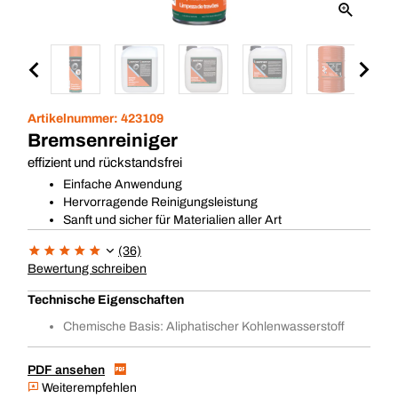
Artikelnummer:
423109
Bremsenreiniger
effizient und rückstandsfrei
Einfache Anwendung
Hervorragende Reinigungsleistung
Sanft und sicher für Materialien aller Art
(36)
Bewertung schreiben
Technische Eigenschaften
Chemische Basis: Aliphatischer Kohlenwasserstoff
PDF ansehen
Weiterempfehlen