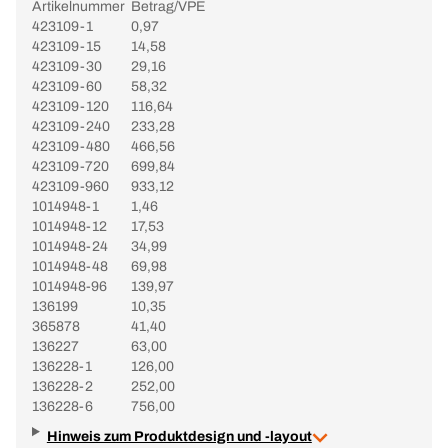
Artikelnummer
Betrag/VPE
423109-1
0,97
423109-15
14,58
423109-30
29,16
423109-60
58,32
423109-120
116,64
423109-240
233,28
423109-480
466,56
423109-720
699,84
423109-960
933,12
1014948-1
1,46
1014948-12
17,53
1014948-24
34,99
1014948-48
69,98
1014948-96
139,97
136199
10,35
365878
41,40
136227
63,00
136228-1
126,00
136228-2
252,00
136228-6
756,00
Hinweis zum Produktdesign und -layout