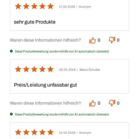
17.06.2026
| Anonym
sehr gute Produkte
Waren diese Informationen hilfreich?
0
0
Diese Produktbewertung wurde mithilfe von KI automatisch übersetzt
29.05.2026
| Marco Schulter
Preis/Leistung unfassbar gut
Waren diese Informationen hilfreich?
0
0
Diese Produktbewertung wurde mithilfe von KI automatisch übersetzt
12.05.2026
| Anonym