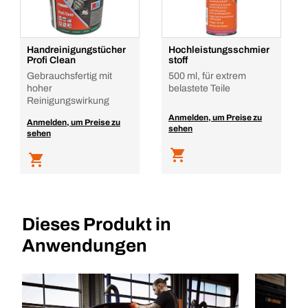
Handreinigungstücher
Hochleistungsschmier
Profi Clean
stoff
Gebrauchsfertig mit
500 ml, für extrem
hoher
belastete Teile
Reinigungswirkung
Anmelden, um Preise zu
Anmelden, um Preise zu
sehen
sehen
Dieses Produkt in
Anwendungen