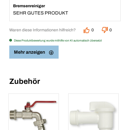
Bremsenreiniger
SEHR GUTES PRODUKT
Waren diese Informationen hilfreich?
0
0
Diese Produktbewertung wurde mithilfe von KI automatisch übersetzt
Mehr anzeigen
Zubehör