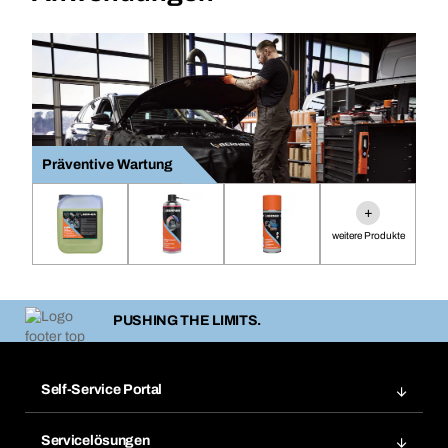
Präventive Wartung
+
weitere Produkte
PUSHING THE LIMITS.
Self-Service Portal
Bestellungen
Servicelösungen