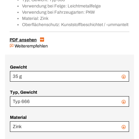
Verwendung bei Felge: Leichtmetallfelge
Verwendung bei Fahrzeugarten: PKW
Material: Zink
Oberflächenschutz: Kunststoffbeschichtet / -ummantelt
PDF ansehen
Weiterempfehlen
Gewicht
35 g
Typ, Gewicht
Typ 666
Material
Zink