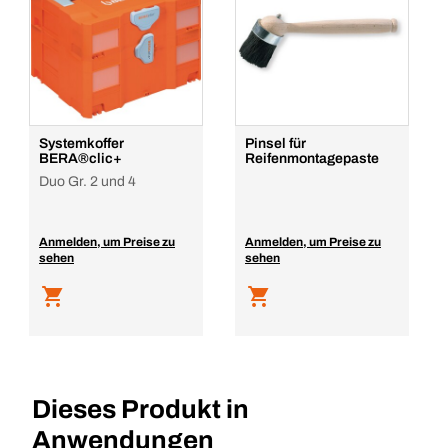
Systemkoffer
Pinsel für
BERA®clic+
Reifenmontagepaste
Duo Gr. 2 und 4
Anmelden, um Preise zu
Anmelden, um Preise zu
sehen
sehen
Dieses Produkt in
Anwendungen