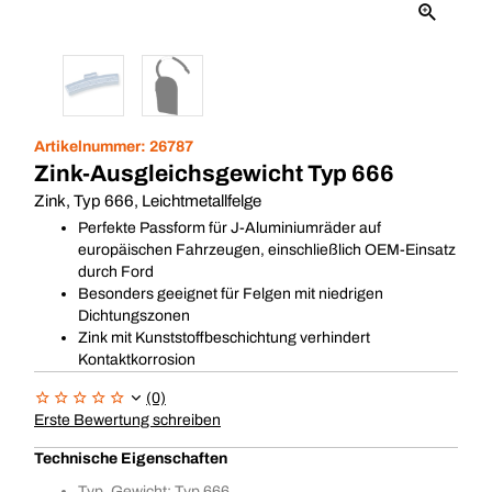
Artikelnummer:
26787
Zink-Ausgleichsgewicht Typ 666
Zink, Typ 666, Leichtmetallfelge
Perfekte Passform für J-Aluminiumräder auf
europäischen Fahrzeugen, einschließlich OEM-Einsatz
durch Ford
Besonders geeignet für Felgen mit niedrigen
Dichtungszonen
Zink mit Kunststoffbeschichtung verhindert
Kontaktkorrosion
(0)
Erste Bewertung schreiben
Technische Eigenschaften
Typ, Gewicht: Typ 666