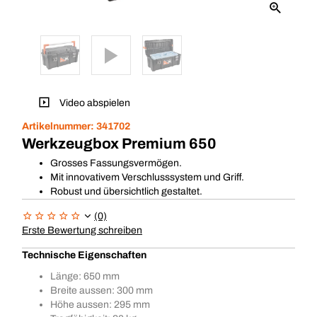
Video abspielen
Artikelnummer:
341702
Werkzeugbox Premium 650
Grosses Fassungsvermögen.
Mit innovativem Verschlusssystem und Griff.
Robust und übersichtlich gestaltet.
(0)
Erste Bewertung schreiben
Technische Eigenschaften
Länge: 650 mm
Breite aussen: 300 mm
Höhe aussen: 295 mm