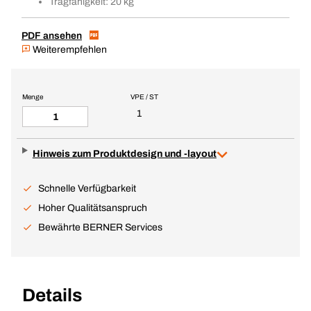
Tragfähigkeit: 20 kg
PDF ansehen
Weiterempfehlen
Menge
VPE / ST
1
Hinweis zum Produktdesign und -layout
Schnelle Verfügbarkeit
Hoher Qualitätsanspruch
Bewährte BERNER Services
Details