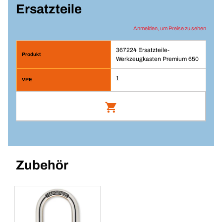
Ersatzteile
Anmelden, um Preise zu sehen
367224 Ersatzteile-
Werkzeugkasten Premium 650
1
Ersatzteile-Werkzeugkasten Premium 650
Artikelnummer: 367224
Zubehör
Anmelden
VPE/ST
1