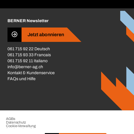
Corporate Responsibility
Karriere
BERNER Newsletter
Business Conduct
Jetzt abonnieren
061 715 92 22 Deutsch
061 715 93 33 Francais
061 715 92 11 Italiano
info@berner-ag.ch
Kontakt & Kundenservice
FAQs und Hilfe
AGBs
Datenschutz
Cookie-Verwaltung
Beschwerdeverfahren
Impressum