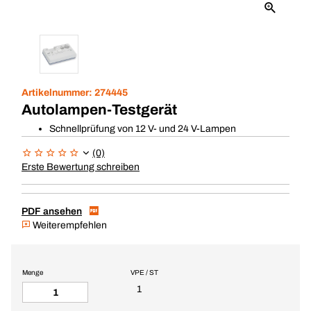
Artikelnummer:
274445
Autolampen-Testgerät
Schnellprüfung von 12 V- und 24 V-Lampen
(0)
Erste Bewertung schreiben
PDF ansehen
Weiterempfehlen
Menge
VPE / ST
1