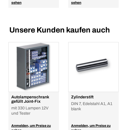
sehen
sehen
Unsere Kunden kaufen auch
Autolampenschrank
Zylinderstift
gefüllt Joint-Fix
DIN 7, Edelstahl A1, A1
mit 330 Lampen 12V
blank
und Tester
Anmelden, um Preise zu
Anmelden, um Preise zu