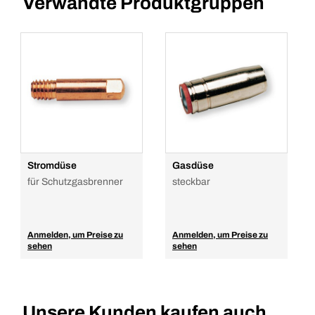
Verwandte Produktgruppen
Stromdüse
Gasdüse
für Schutzgasbrenner
steckbar
Anmelden, um Preise zu
Anmelden, um Preise zu
sehen
sehen
Unsere Kunden kaufen auch