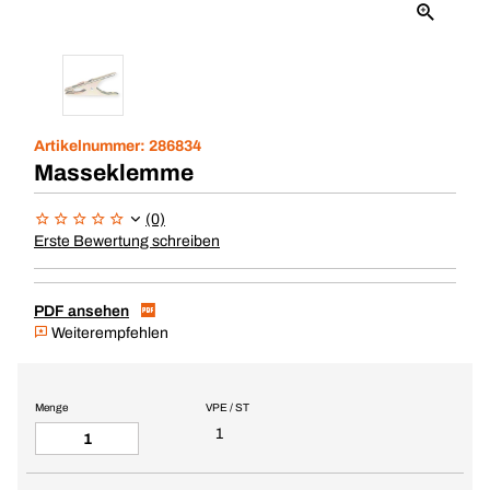
Artikelnummer:
286834
Masseklemme
(0)
Erste Bewertung schreiben
PDF ansehen
Weiterempfehlen
Menge
VPE / ST
1