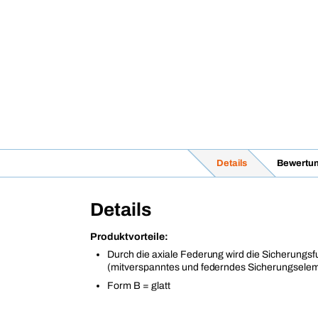
Details
Bewertu
Details
Produktvorteile:
Durch die axiale Federung wird die Sicherungsf
(mitverspanntes und federndes Sicherungsele
Form B = glatt