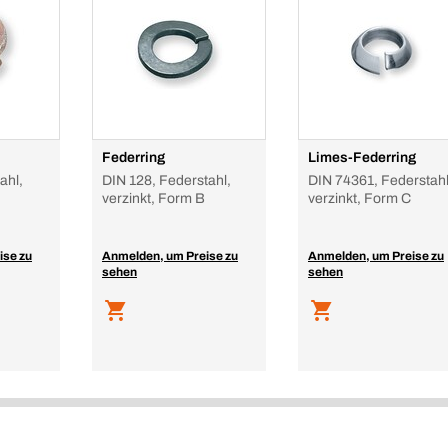
Federring
Limes-Federring
ahl,
DIN 128, Federstahl,
DIN 74361, Federstahl
verzinkt, Form B
verzinkt, Form C
ise zu
Anmelden, um Preise zu
Anmelden, um Preise zu
sehen
sehen