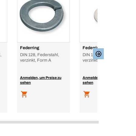
Federring
Federring
,
DIN 128, Federstahl,
DIN 127, Federstahl,
verzinkt, Form A
verzinkt, Form B
Anmelden, um Preise zu
Anmelden, um Preise zu
sehen
sehen