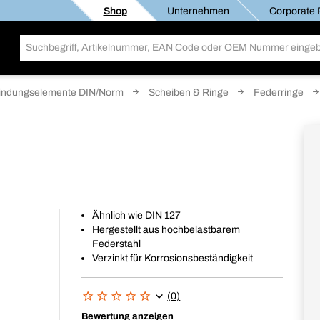
Shop
Unternehmen
Corporate R
indungselemente DIN/Norm
Scheiben & Ringe
Federringe
Ähnlich wie DIN 127
Hergestellt aus hochbelastbarem
Federstahl
Verzinkt für Korrosionsbeständigkeit
(0)
Bewertung anzeigen