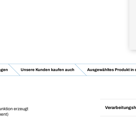
ngen
Unsere Kunden kaufen auch
Ausgewähltes Produkt in
Verarbeitungsh
unktion erzeugt
ment)