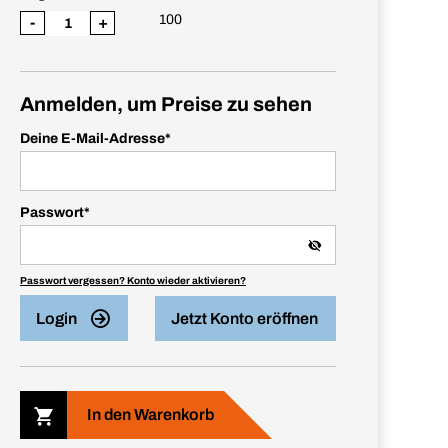
100
-
+
Anmelden, um Preise zu sehen
Deine E-Mail-Adresse
*
Passwort
*
Passwort vergessen? Konto wieder aktivieren?
Login
Jetzt Konto eröffnen
In den Warenkorb