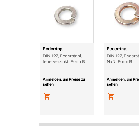
Federring
Federring
DIN 127, Federstahl,
DIN 127, Federst
feuerverzinkt, Form B
NaN, Form B
Anmelden, um Preise zu
Anmelden, um Pre
sehen
sehen