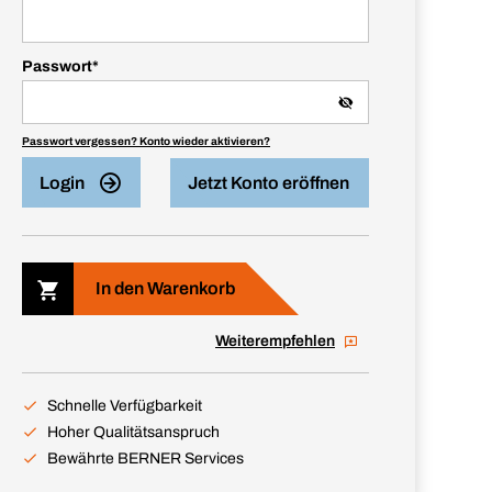
Passwort
*
Passwort vergessen? Konto wieder aktivieren?
Login
Jetzt Konto eröffnen
In den Warenkorb
Weiterempfehlen
Schnelle Verfügbarkeit
Hoher Qualitätsanspruch
Bewährte BERNER Services