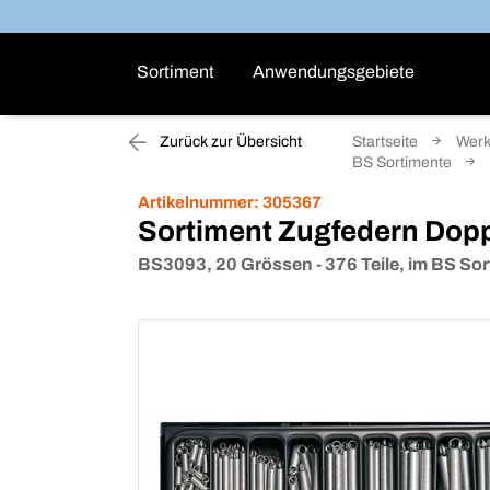
Sortiment
Anwendungsgebiete
Zurück zur Übersicht
Startseite
Werk
BS Sortimente
Artikelnummer:
305367
Sortiment Zugfedern Dop
BS3093, 20 Grössen - 376 Teile, im BS Sor