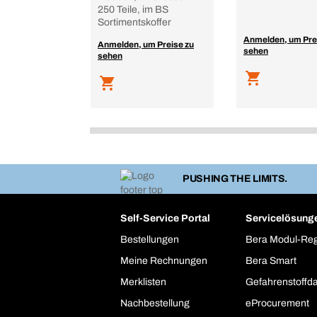
250 Teile, im BS
Sortimentskoffer
Anmelden, um Pre
Anmelden, um Preise zu
sehen
sehen
PUSHING THE LIMITS.
Self-Service Portal
Servicelösung
Bestellungen
Bera Modul-Re
Meine Rechnungen
Bera Smart
Merklisten
Gefahrenstoffd
Nachbestellung
eProcurement