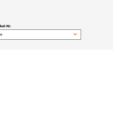
ikel-Nr.
le