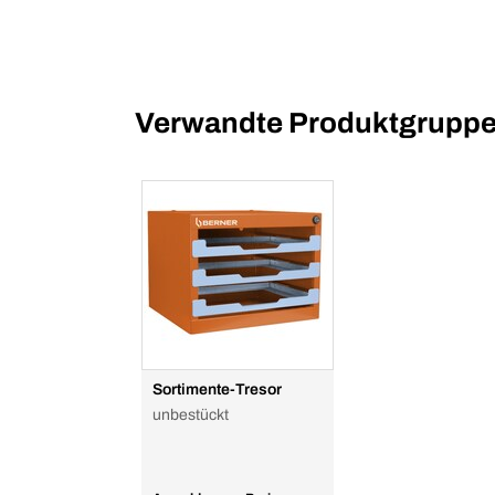
Verwandte Produktgrupp
Sortimente-Tresor
unbestückt