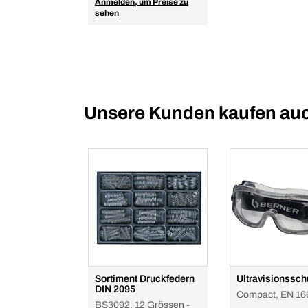
Anmelden, um Preise zu
sehen
Unsere Kunden kaufen au
Sortiment Druckfedern
Ultravisionsschu
DIN 2095
Compact, EN 166
BS3092, 12 Grössen -