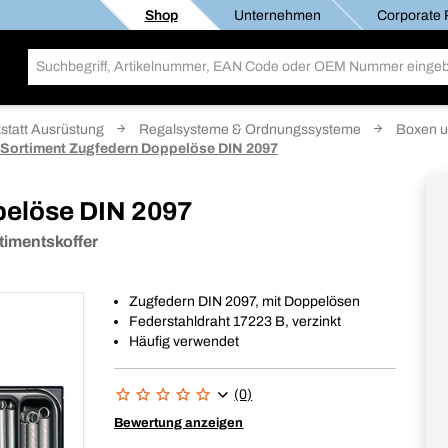
Shop
Unternehmen
Corporate R
statt Ausrüstung
Regalsysteme & Ordnungssysteme
Boxen u
Sortiment Zugfedern Doppelöse DIN 2097
pelöse DIN 2097
timentskoffer
Zugfedern DIN 2097, mit Doppelösen
Federstahldraht 17223 B, verzinkt
Häufig verwendet
(0)
Bewertung anzeigen