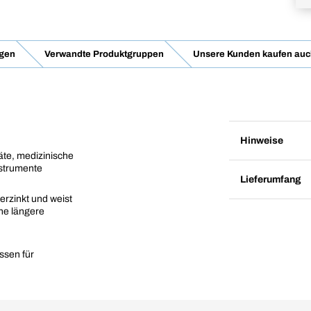
gen
Verwandte Produktgruppen
Unsere Kunden kaufen auc
Hinweise
äte, medizinische
nstrumente
Lieferumfang
erzinkt und weist
ne längere
ssen für