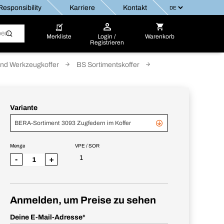
esponsibility
Karriere
Kontakt
Merkliste
Login /
Warenkorb
Registrieren
nd Werkzeugkoffer
BS Sortimentskoffer
Variante
BERA-Sortiment 3093 Zugfedern im Koffer
Menge
VPE / SOR
1
-
+
Anmelden, um Preise zu sehen
Deine E-Mail-Adresse
*