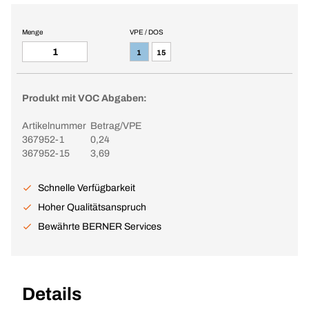
Menge
VPE / DOS
1
15
Produkt mit VOC Abgaben:
Artikelnummer
Betrag/VPE
367952-1
0,24
367952-15
3,69
Schnelle Verfügbarkeit
Hoher Qualitätsanspruch
Bewährte BERNER Services
Details