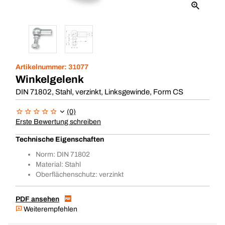
Artikelnummer:
31077
Winkelgelenk
DIN 71802, Stahl, verzinkt, Linksgewinde, Form CS
(0)
Erste Bewertung schreiben
Technische Eigenschaften
Norm: DIN 71802
Material: Stahl
Oberflächenschutz: verzinkt
PDF ansehen
Weiterempfehlen