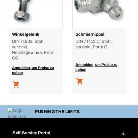
Winkelgelenk
Schmiernippel
DIN 71802, Stahl,
DIN 71412 C, Stahl,
verzinkt,
verzinkt, Form C
Rechtsgewinde, Form
CS
Anmelden, um Preise zu
Anmelden, um Preise zu
sehen
sehen
PUSHING THE LIMITS.
Self-Service Portal