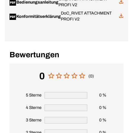
Bedienungsanleitung
PROFI V2
DoC_RIVET ATTACHMENT
Konformitätserklärung
PROFI V2
Bewertungen
0
(0)
5 Sterne
0 %
4 Sterne
0 %
3 Sterne
0 %
2 Sterne
0 %