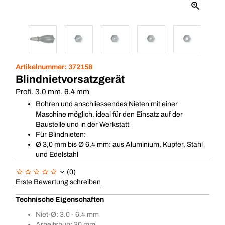
Artikelnummer:
372158
Blindnietvorsatzgerät
Profi, 3.0 mm, 6.4 mm
Bohren und anschliessendes Nieten mit einer
Maschine möglich, ideal für den Einsatz auf der
Baustelle und in der Werkstatt
Für Blindnieten:
Ø 3,0 mm bis Ø 6,4 mm: aus Aluminium, Kupfer, Stahl
und Edelstahl
(0)
Erste Bewertung schreiben
Technische Eigenschaften
Niet-Ø: 3.0 - 6.4 mm
Arbeitshub: 30 mm