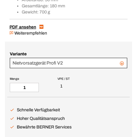
Gesamtlänge: 180 mm
Gewicht: 700 g
PDF ansehen
Weiterempfehlen
Variante
Nietvorsatzgerät Profi V2
Menge
VPE / ST
1
Schnelle Verfügbarkeit
Hoher Qualitätsanspruch
Bewährte BERNER Services